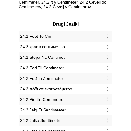
Centimeter, 24.2 ft v Centimeter, 24.2 Čevelj do
Centimetrov, 24.2 Čevelj v Centimetrov
Drugi Jeziki
‎24.2 Feet To Cm
‎24.2 крак в сантиметър
‎24.2 Stopa Na Centimetr
‎24.2 Fod Til Centimeter
‎24.2 Fuß In Zentimeter
‎24.2 πόδι σε εκατοστόμετρο
‎24.2 Pie En Centímetro
‎24.2 Jalg Et Sentimeeter
‎24.2 Jalka Senttimetri
‎24.2 Pied En Centimètre