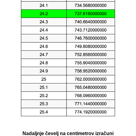
Nadaljnje čevelj na centimetrov izračuni