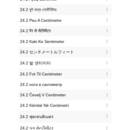
‎24.2 ফুট মধ্যে সেনটিমিটার
‎24.2 Peu A Centímetre
‎24.2 पैर से सेंटीमीटर
‎24.2 Kaki Ke Sentimeter
‎24.2 センチメートルフィート
‎24.2 발 센티미터
‎24.2 Fot Til Centimeter
‎24.2 нога в сантиметр
‎24.2 Čevelj V Centimeter
‎24.2 Këmbë Në Centimetri
‎24.2 ฟุตเซนติเมตร
‎24.2 પગ સેન્ટીમીટર