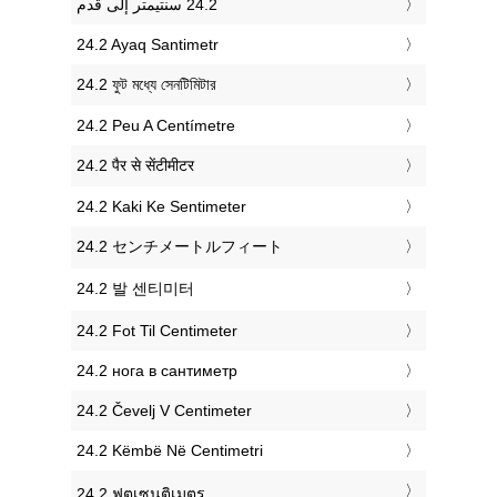
‎24.2 Ayaq Santimetr
‎24.2 ফুট মধ্যে সেনটিমিটার
‎24.2 Peu A Centímetre
‎24.2 पैर से सेंटीमीटर
‎24.2 Kaki Ke Sentimeter
‎24.2 センチメートルフィート
‎24.2 발 센티미터
‎24.2 Fot Til Centimeter
‎24.2 нога в сантиметр
‎24.2 Čevelj V Centimeter
‎24.2 Këmbë Në Centimetri
‎24.2 ฟุตเซนติเมตร