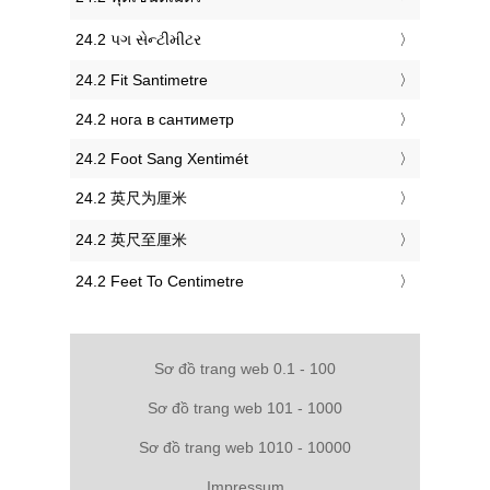
‎24.2 પગ સેન્ટીમીટર
‎24.2 Fit Santimetre
‎24.2 нога в сантиметр
‎24.2 Foot Sang Xentimét
‎24.2 英尺为厘米
‎24.2 英尺至厘米
‎24.2 Feet To Centimetre
Sơ đồ trang web 0.1 - 100
Sơ đồ trang web 101 - 1000
Sơ đồ trang web 1010 - 10000
Impressum