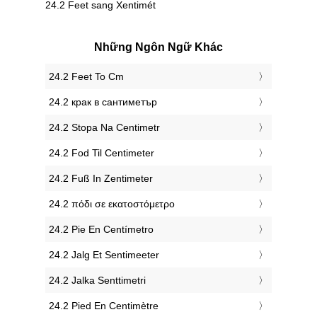
24.2 Feet sang Xentimét
Những Ngôn Ngữ Khác
‎24.2 Feet To Cm
‎24.2 крак в сантиметър
‎24.2 Stopa Na Centimetr
‎24.2 Fod Til Centimeter
‎24.2 Fuß In Zentimeter
‎24.2 πόδι σε εκατοστόμετρο
‎24.2 Pie En Centímetro
‎24.2 Jalg Et Sentimeeter
‎24.2 Jalka Senttimetri
‎24.2 Pied En Centimètre