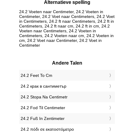
Alternatieve spelling
24.2 Voeten naar Centimeter, 24.2 Voeten in
Centimeter, 24.2 Voet naar Centimeters, 24.2 Voet
in Centimeters, 24.2 ft naar Centimeters, 24.2 ft in
Centimeters, 24.2 ft naar cm, 24.2 ft in cm, 24.2
Voeten naar Centimeters, 24.2 Voeten in
Centimeters, 24.2 Voeten naar cm, 24.2 Voeten in
cm, 24.2 Voet naar Centimeter, 24.2 Voet in
Centimeter
Andere Talen
‎24.2 Feet To Cm
‎24.2 крак в сантиметър
‎24.2 Stopa Na Centimetr
‎24.2 Fod Til Centimeter
‎24.2 Fuß In Zentimeter
‎24.2 πόδι σε εκατοστόμετρο