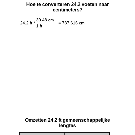
Hoe te converteren 24.2 voeten naar
centimeters?
30.48 cm
24.2 ft *
= 737.616 cm
1 ft
Omzetten 24.2 ft gemeenschappelijke
lengtes