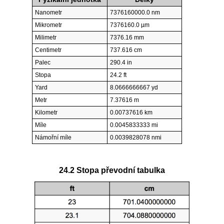
Nanometr
7376160000.0 nm
Mikrometr
7376160.0 µm
Milimetr
7376.16 mm
Centimetr
737.616 cm
Palec
290.4 in
Stopa
24.2 ft
Yard
8.0666666667 yd
Metr
7.37616 m
Kilometr
0.00737616 km
Míle
0.0045833333 mi
Námořní míle
0.0039828078 nmi
24.2 Stopa převodní tabulka