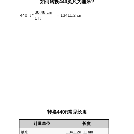
如何转换440英尺为厘米?
30.48 cm
440 ft *
= 13411.2 cm
1 ft
转换440ft常见长度
计量单位
长度
纳米
1.34112e+11 nm