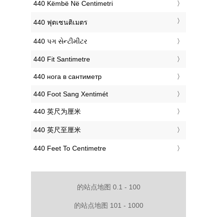
‎440 Këmbë Në Centimetri
‎440 ฟุตเซนติเมตร
‎440 પગ સેન્ટીમીટર
‎440 Fit Santimetre
‎440 нога в сантиметр
‎440 Foot Sang Xentimét
‎440 英尺为厘米
‎440 英尺至厘米
‎440 Feet To Centimetre
的站点地图 0.1 - 100
的站点地图 101 - 1000