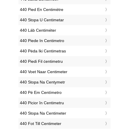
‎440 Pied En Centimètre
‎440 Stopa U Centimetar
‎440 Láb Centiméter
‎440 Piede In Centimetro
‎440 Pėda Iki Centimetras
‎440 Piedi Fil ċentimetru
‎440 Voet Naar Centimeter
‎440 Stopa Na Centymetr
‎440 Pé Em Centímetro
‎440 Picior în Centimetru
‎440 Stopa Na Centimeter
‎440 Fot Till Centimeter