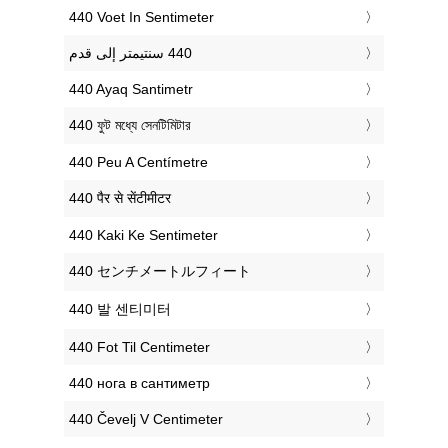
‎440 Voet In Sentimeter
‎440 Ayaq Santimetr
‎440 ফুট মধ্যে সেনটিমিটার
‎440 Peu A Centímetre
‎440 पैर से सेंटीमीटर
‎440 Kaki Ke Sentimeter
‎440 センチメートルフィート
‎440 발 센티미터
‎440 Fot Til Centimeter
‎440 нога в сантиметр
‎440 Čevelj V Centimeter