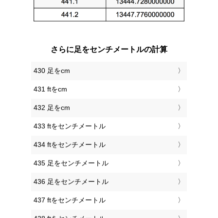
さらに足をセンチメートルの計算
430 足をcm
431 ftをcm
432 足をcm
433 ftをセンチメートル
434 ftをセンチメートル
435 足をセンチメートル
436 足をセンチメートル
437 ftをセンチメートル