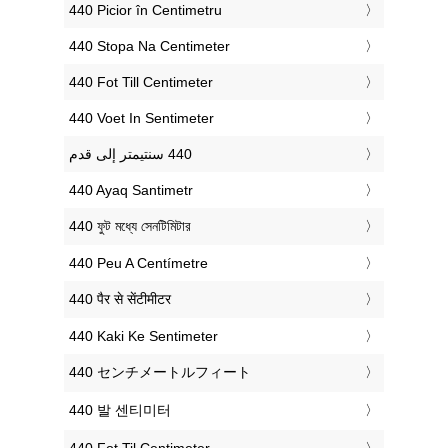
‎440 Picior în Centimetru
‎440 Stopa Na Centimeter
‎440 Fot Till Centimeter
‎440 Voet In Sentimeter
‎440 Ayaq Santimetr
‎440 ফুট মধ্যে সেনটিমিটার
‎440 Peu A Centímetre
‎440 पैर से सेंटीमीटर
‎440 Kaki Ke Sentimeter
‎440 センチメートルフィート
‎440 발 센티미터
‎440 Fot Til Centimeter