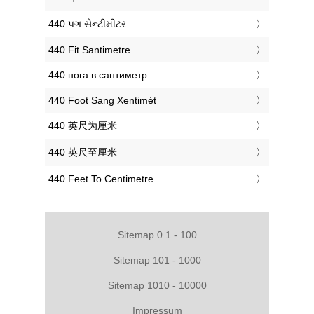
‎440 પગ સેન્ટીમીટર
‎440 Fit Santimetre
‎440 нога в сантиметр
‎440 Foot Sang Xentimét
‎440 英尺为厘米
‎440 英尺至厘米
‎440 Feet To Centimetre
Sitemap 0.1 - 100
Sitemap 101 - 1000
Sitemap 1010 - 10000
Impressum