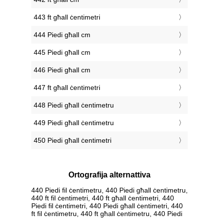
443 ft għall ċentimetri
444 Piedi għall cm
445 Piedi għall cm
446 Piedi għall cm
447 ft għall ċentimetri
448 Piedi għall ċentimetru
449 Piedi għall ċentimetru
450 Piedi għall ċentimetri
Ortografija alternattiva
440 Piedi fil ċentimetru, 440 Piedi għall ċentimetru,
440 ft fil ċentimetri, 440 ft għall ċentimetri, 440
Piedi fil ċentimetri, 440 Piedi għall ċentimetri, 440
ft fil ċentimetru, 440 ft għall ċentimetru, 440 Piedi