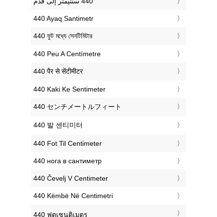
‎440 Ayaq Santimetr
‎440 ফুট মধ্যে সেনটিমিটার
‎440 Peu A Centímetre
‎440 पैर से सेंटीमीटर
‎440 Kaki Ke Sentimeter
‎440 センチメートルフィート
‎440 발 센티미터
‎440 Fot Til Centimeter
‎440 нога в сантиметр
‎440 Čevelj V Centimeter
‎440 Këmbë Në Centimetri
‎440 ฟุตเซนติเมตร