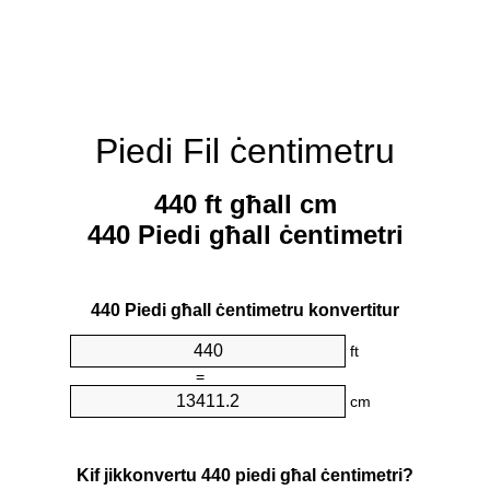
Piedi Fil ċentimetru
440 ft għall cm
440 Piedi għall ċentimetri
440 Piedi għall ċentimetru konvertitur
ft
=
cm
Kif jikkonvertu 440 piedi għal ċentimetri?