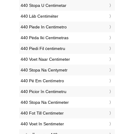
‎440 Stopa U Centimetar
‎440 Láb Centiméter
‎440 Piede In Centimetro
‎440 Pėda Iki Centimetras
‎440 Piedi Fil ċentimetru
‎440 Voet Naar Centimeter
‎440 Stopa Na Centymetr
‎440 Pé Em Centímetro
‎440 Picior în Centimetru
‎440 Stopa Na Centimeter
‎440 Fot Till Centimeter
‎440 Voet In Sentimeter