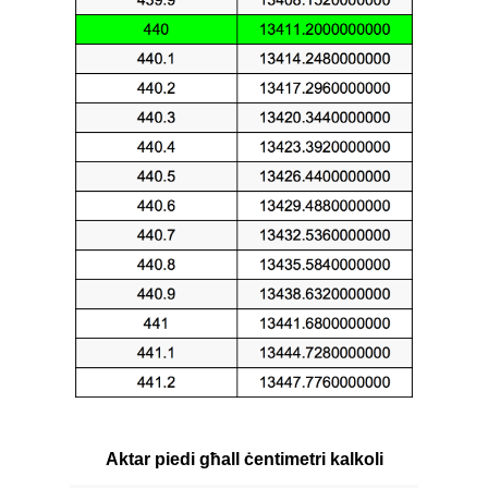
Aktar piedi għall ċentimetri kalkoli