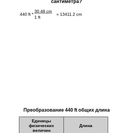
сантиметра?
30.48 cm
440 ft *
= 13411.2 cm
1 ft
Преобразование 440 ft общих длина
Единицы
физических
Длина
величин