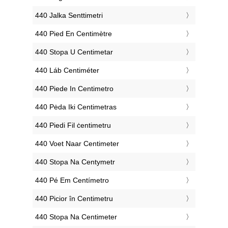
‎440 Jalka Senttimetri
‎440 Pied En Centimètre
‎440 Stopa U Centimetar
‎440 Láb Centiméter
‎440 Piede In Centimetro
‎440 Pėda Iki Centimetras
‎440 Piedi Fil ċentimetru
‎440 Voet Naar Centimeter
‎440 Stopa Na Centymetr
‎440 Pé Em Centímetro
‎440 Picior în Centimetru
‎440 Stopa Na Centimeter