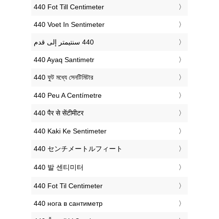
‎440 Fot Till Centimeter
‎440 Voet In Sentimeter
‎440 Ayaq Santimetr
‎440 ফুট মধ্যে সেনটিমিটার
‎440 Peu A Centímetre
‎440 पैर से सेंटीमीटर
‎440 Kaki Ke Sentimeter
‎440 センチメートルフィート
‎440 발 센티미터
‎440 Fot Til Centimeter
‎440 нога в сантиметр