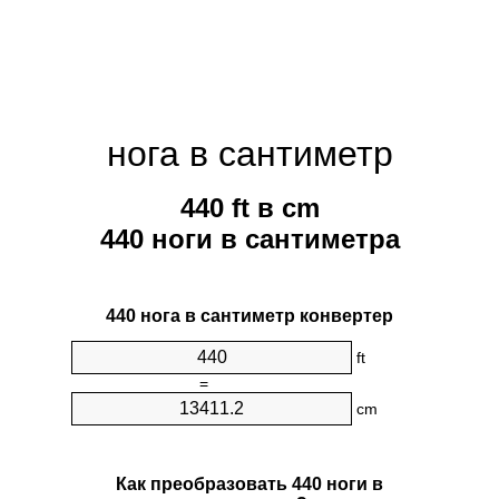
нога в сантиметр
440 ft в cm
440 ноги в сантиметра
440 нога в сантиметр конвертер
ft
=
cm
Как преобразовать 440 ноги в