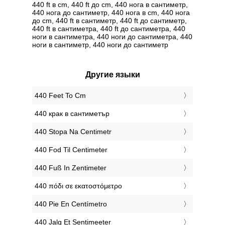
440 ft в cm, 440 ft до cm, 440 нога в сантиметр,
440 нога до сантиметр, 440 нога в cm, 440 нога
до cm, 440 ft в сантиметр, 440 ft до сантиметр,
440 ft в сантиметра, 440 ft до сантиметра, 440
ноги в сантиметра, 440 ноги до сантиметра, 440
ноги в сантиметр, 440 ноги до сантиметр
Другие языки
‎440 Feet To Cm
‎440 крак в сантиметър
‎440 Stopa Na Centimetr
‎440 Fod Til Centimeter
‎440 Fuß In Zentimeter
‎440 πόδι σε εκατοστόμετρο
‎440 Pie En Centímetro
‎440 Jalg Et Sentimeeter