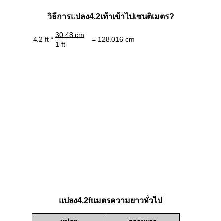
วิธีการแปลง4.2เท้าเข้าไปเซนติเมตร?
30.48 cm
4.2 ft *
= 128.016 cm
1 ft
แปลง4.2ftเมตรความยาวทั่วไป