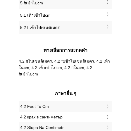
5 ftเข้าไปcm
5.1 เท้าเข้าไปcm
5.2 ftเข้าไปเซนติเมตร
ทางเลือกการสะกดคำ
4.2 ftในเซนติเมตร, 4.2 ftเข้าไปเซนติเมตร, 4.2 เท้า
ในcm, 4.2 เท้าเข้าไปcm, 4.2 ftในcm, 4.2
ftเข้าไปcm
ภาษาอื่น ๆ
‎4.2 Feet To Cm
‎4.2 крак в сантиметър
‎4.2 Stopa Na Centimetr