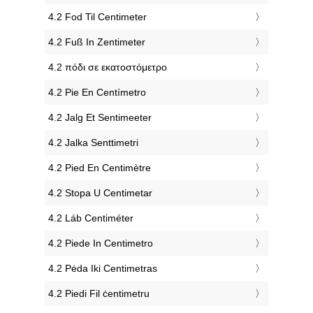
‎4.2 Fod Til Centimeter
‎4.2 Fuß In Zentimeter
‎4.2 πόδι σε εκατοστόμετρο
‎4.2 Pie En Centímetro
‎4.2 Jalg Et Sentimeeter
‎4.2 Jalka Senttimetri
‎4.2 Pied En Centimètre
‎4.2 Stopa U Centimetar
‎4.2 Láb Centiméter
‎4.2 Piede In Centimetro
‎4.2 Pėda Iki Centimetras
‎4.2 Piedi Fil ċentimetru