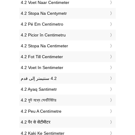
‎4.2 Voet Naar Centimeter
‎4.2 Stopa Na Centymetr
‎4.2 Pé Em Centímetro
‎4.2 Picior în Centimetru
‎4.2 Stopa Na Centimeter
‎4.2 Fot Till Centimeter
‎4.2 Voet In Sentimeter
‎4.2 Ayaq Santimetr
‎4.2 ফুট মধ্যে সেনটিমিটার
‎4.2 Peu A Centímetre
‎4.2 पैर से सेंटीमीटर
‎4.2 Kaki Ke Sentimeter