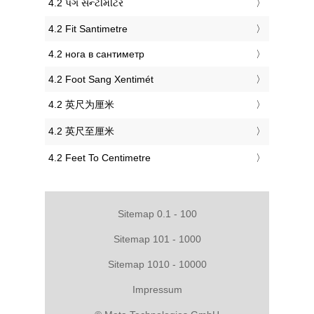
‎4.2 પગ સેન્ટીમીટર
‎4.2 Fit Santimetre
‎4.2 нога в сантиметр
‎4.2 Foot Sang Xentimét
‎4.2 英尺为厘米
‎4.2 英尺至厘米
‎4.2 Feet To Centimetre
Sitemap 0.1 - 100
Sitemap 101 - 1000
Sitemap 1010 - 10000
Impressum