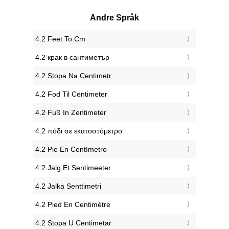
Andre Språk
‎4.2 Feet To Cm
‎4.2 крак в сантиметър
‎4.2 Stopa Na Centimetr
‎4.2 Fod Til Centimeter
‎4.2 Fuß In Zentimeter
‎4.2 πόδι σε εκατοστόμετρο
‎4.2 Pie En Centímetro
‎4.2 Jalg Et Sentimeeter
‎4.2 Jalka Senttimetri
‎4.2 Pied En Centimètre
‎4.2 Stopa U Centimetar