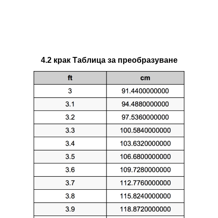
4.2 крак Таблица за преобразуване