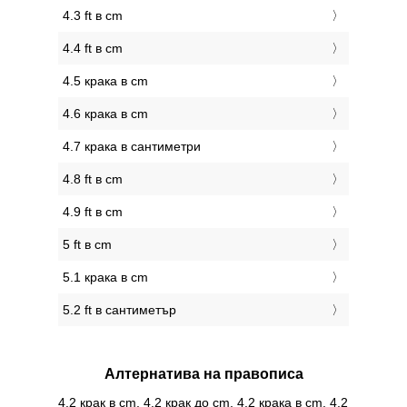
4.3 ft в cm
4.4 ft в cm
4.5 крака в cm
4.6 крака в cm
4.7 крака в сантиметри
4.8 ft в cm
4.9 ft в cm
5 ft в cm
5.1 крака в cm
5.2 ft в сантиметър
Алтернатива на правописа
4.2 крак в cm, 4.2 крак до cm, 4.2 крака в cm, 4.2