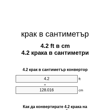
крак в сантиметър
4.2 ft в cm
4.2 крака в сантиметри
4.2 крак в сантиметър конвертор
ft
=
cm
Как да конвертирате 4.2 крака на