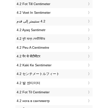
‎4.2 Fot Till Centimeter
‎4.2 Voet In Sentimeter
‎4.2 Ayaq Santimetr
‎4.2 ফুট মধ্যে সেনটিমিটার
‎4.2 Peu A Centímetre
‎4.2 पैर से सेंटीमीटर
‎4.2 Kaki Ke Sentimeter
‎4.2 センチメートルフィート
‎4.2 발 센티미터
‎4.2 Fot Til Centimeter
‎4.2 нога в сантиметр