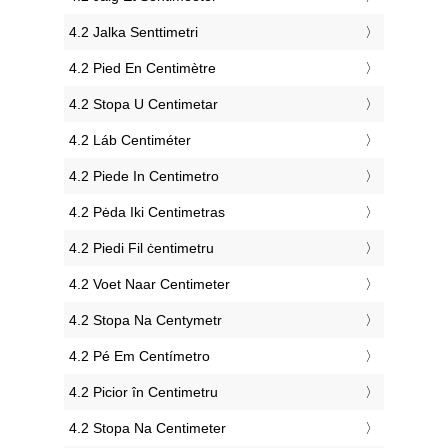
‎4.2 Jalka Senttimetri
‎4.2 Pied En Centimètre
‎4.2 Stopa U Centimetar
‎4.2 Láb Centiméter
‎4.2 Piede In Centimetro
‎4.2 Pėda Iki Centimetras
‎4.2 Piedi Fil ċentimetru
‎4.2 Voet Naar Centimeter
‎4.2 Stopa Na Centymetr
‎4.2 Pé Em Centímetro
‎4.2 Picior în Centimetru
‎4.2 Stopa Na Centimeter