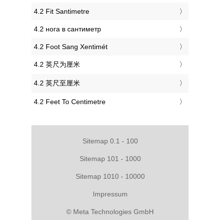
‎4.2 Fit Santimetre
‎4.2 нога в сантиметр
‎4.2 Foot Sang Xentimét
‎4.2 英尺为厘米
‎4.2 英尺至厘米
‎4.2 Feet To Centimetre
Sitemap 0.1 - 100
Sitemap 101 - 1000
Sitemap 1010 - 10000
Impressum
© Meta Technologies GmbH