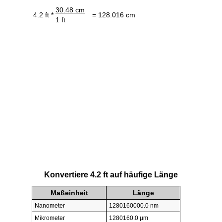
30.48 cm
4.2 ft *
= 128.016 cm
1 ft
Konvertiere 4.2 ft auf häufige Länge
Maßeinheit
Länge
Nanometer
1280160000.0 nm
Mikrometer
1280160.0 µm