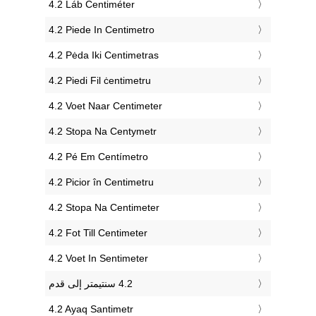
‎4.2 Láb Centiméter
‎4.2 Piede In Centimetro
‎4.2 Pėda Iki Centimetras
‎4.2 Piedi Fil ċentimetru
‎4.2 Voet Naar Centimeter
‎4.2 Stopa Na Centymetr
‎4.2 Pé Em Centímetro
‎4.2 Picior în Centimetru
‎4.2 Stopa Na Centimeter
‎4.2 Fot Till Centimeter
‎4.2 Voet In Sentimeter
‎4.2 Ayaq Santimetr