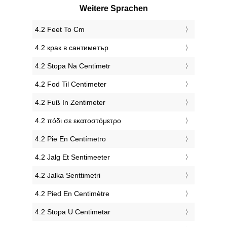
Weitere Sprachen
‎4.2 Feet To Cm
‎4.2 крак в сантиметър
‎4.2 Stopa Na Centimetr
‎4.2 Fod Til Centimeter
‎4.2 Fuß In Zentimeter
‎4.2 πόδι σε εκατοστόμετρο
‎4.2 Pie En Centímetro
‎4.2 Jalg Et Sentimeeter
‎4.2 Jalka Senttimetri
‎4.2 Pied En Centimètre
‎4.2 Stopa U Centimetar