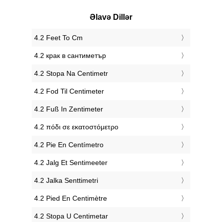
Əlavə Dillər
‎4.2 Feet To Cm
‎4.2 крак в сантиметър
‎4.2 Stopa Na Centimetr
‎4.2 Fod Til Centimeter
‎4.2 Fuß In Zentimeter
‎4.2 πόδι σε εκατοστόμετρο
‎4.2 Pie En Centímetro
‎4.2 Jalg Et Sentimeeter
‎4.2 Jalka Senttimetri
‎4.2 Pied En Centimètre
‎4.2 Stopa U Centimetar