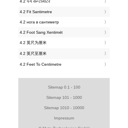
‎4.2 પગ સેન્ટીમીટર
‎4.2 Fit Santimetre
‎4.2 нога в сантиметр
‎4.2 Foot Sang Xentimét
‎4.2 英尺为厘米
‎4.2 英尺至厘米
‎4.2 Feet To Centimetre
Sitemap 0.1 - 100
Sitemap 101 - 1000
Sitemap 1010 - 10000
Impressum