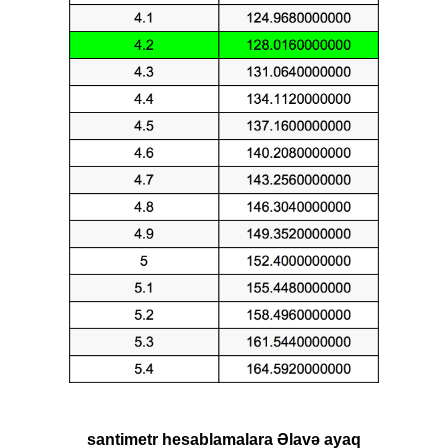
santimetr hesablamalara Əlavə ayaq