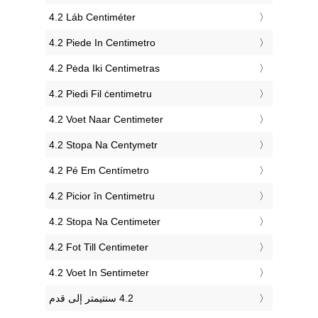
‎4.2 Láb Centiméter
‎4.2 Piede In Centimetro
‎4.2 Pėda Iki Centimetras
‎4.2 Piedi Fil ċentimetru
‎4.2 Voet Naar Centimeter
‎4.2 Stopa Na Centymetr
‎4.2 Pé Em Centímetro
‎4.2 Picior în Centimetru
‎4.2 Stopa Na Centimeter
‎4.2 Fot Till Centimeter
‎4.2 Voet In Sentimeter