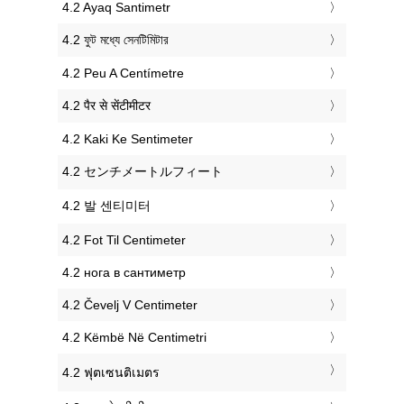
‎4.2 Ayaq Santimetr
‎4.2 ফুট মধ্যে সেনটিমিটার
‎4.2 Peu A Centímetre
‎4.2 पैर से सेंटीमीटर
‎4.2 Kaki Ke Sentimeter
‎4.2 センチメートルフィート
‎4.2 발 센티미터
‎4.2 Fot Til Centimeter
‎4.2 нога в сантиметр
‎4.2 Čevelj V Centimeter
‎4.2 Këmbë Në Centimetri
‎4.2 ฟุตเซนติเมตร