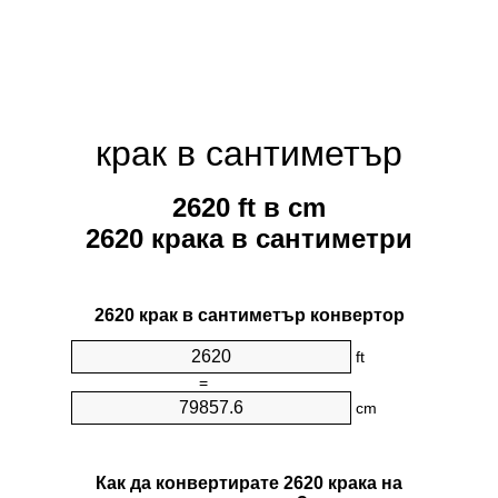
крак в сантиметър
2620 ft в cm
2620 крака в сантиметри
2620 крак в сантиметър конвертор
ft
=
cm
Как да конвертирате 2620 крака на