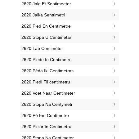
‎2620 Jalg Et Sentimeeter
‎2620 Jalka Senttimetri
‎2620 Pied En Centimètre
‎2620 Stopa U Centimetar
‎2620 Láb Centiméter
‎2620 Piede In Centimetro
‎2620 Pėda Iki Centimetras
‎2620 Piedi Fil ċentimetru
‎2620 Voet Naar Centimeter
‎2620 Stopa Na Centymetr
‎2620 Pé Em Centímetro
‎2620 Picior în Centimetru
‎2620 Stopa Na Centimeter