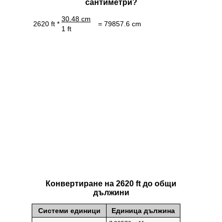
сантиметри?
30.48 cm
2620 ft *
= 79857.6 cm
1 ft
Конвертиране на 2620 ft до общи
дължини
Системи единици
Единица дължина