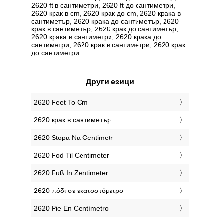
2620 ft в сантиметри, 2620 ft до сантиметри,
2620 крак в cm, 2620 крак до cm, 2620 крака в
сантиметър, 2620 крака до сантиметър, 2620
крак в сантиметър, 2620 крак до сантиметър,
2620 крака в сантиметри, 2620 крака до
сантиметри, 2620 крак в сантиметри, 2620 крак
до сантиметри
Други езици
‎2620 Feet To Cm
‎2620 крак в сантиметър
‎2620 Stopa Na Centimetr
‎2620 Fod Til Centimeter
‎2620 Fuß In Zentimeter
‎2620 πόδι σε εκατοστόμετρο
‎2620 Pie En Centímetro