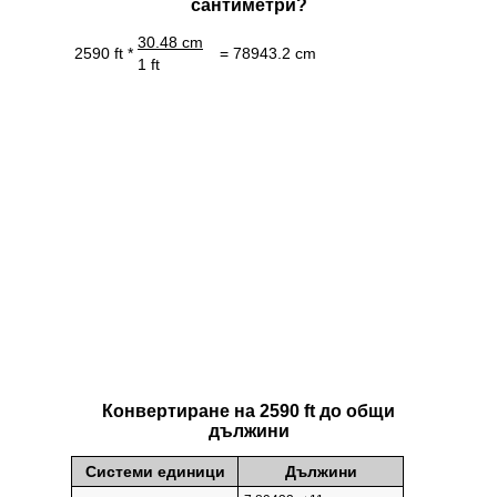
сантиметри?
30.48 cm
2590 ft *
= 78943.2 cm
1 ft
Конвертиране на 2590 ft до общи
дължини
Системи единици
Дължини