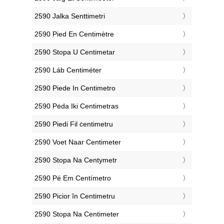
‎2590 Jalka Senttimetri
‎2590 Pied En Centimètre
‎2590 Stopa U Centimetar
‎2590 Láb Centiméter
‎2590 Piede In Centimetro
‎2590 Pėda Iki Centimetras
‎2590 Piedi Fil ċentimetru
‎2590 Voet Naar Centimeter
‎2590 Stopa Na Centymetr
‎2590 Pé Em Centímetro
‎2590 Picior în Centimetru
‎2590 Stopa Na Centimeter