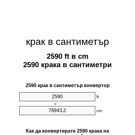
крак в сантиметър
2590 ft в cm
2590 крака в сантиметри
2590 крак в сантиметър конвертор
ft
=
cm
Как да конвертирате 2590 крака на