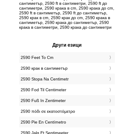
сантиметър, 2590 ft в сантиметри, 2590 ft до
сантиметри, 2590 крака в cm, 2590 крака до cm,
2590 ft в сантиметър, 2590 ft до сантиметър,
2590 крак в cm, 2590 крак до cm, 2590 крака в
сантиметър, 2590 крака до сантиметър, 2590
крака в сантиметри, 2590 крака до сантиметри
Други езици
‎2590 Feet To Cm
‎2590 крак в сантиметър
‎2590 Stopa Na Centimetr
‎2590 Fod Til Centimeter
‎2590 Fuß In Zentimeter
‎2590 πόδι σε εκατοστόμετρο
‎2590 Pie En Centímetro
‎2590 Jalg Et Sentimeeter