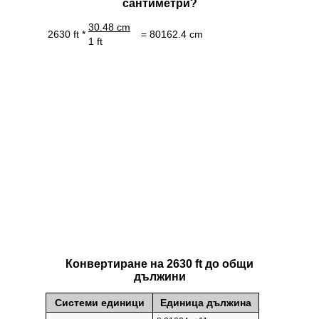
сантиметри?
30.48 cm
2630 ft *
= 80162.4 cm
1 ft
Конвертиране на 2630 ft до общи
дължини
Системи единици
Единица дължина