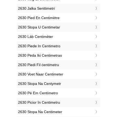
‎2630 Jalka Senttimetri
‎2630 Pied En Centimètre
‎2630 Stopa U Centimetar
‎2630 Láb Centiméter
‎2630 Piede In Centimetro
‎2630 Pėda Iki Centimetras
‎2630 Piedi Fil ċentimetru
‎2630 Voet Naar Centimeter
‎2630 Stopa Na Centymetr
‎2630 Pé Em Centímetro
‎2630 Picior în Centimetru
‎2630 Stopa Na Centimeter