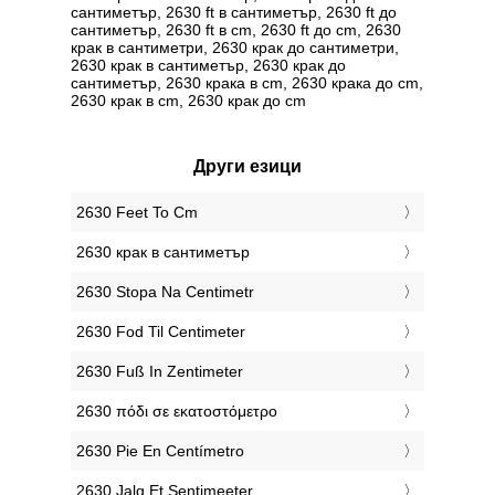
сантиметър, 2630 ft в сантиметър, 2630 ft до
сантиметър, 2630 ft в cm, 2630 ft до cm, 2630
крак в сантиметри, 2630 крак до сантиметри,
2630 крак в сантиметър, 2630 крак до
сантиметър, 2630 крака в cm, 2630 крака до cm,
2630 крак в cm, 2630 крак до cm
Други езици
‎2630 Feet To Cm
‎2630 крак в сантиметър
‎2630 Stopa Na Centimetr
‎2630 Fod Til Centimeter
‎2630 Fuß In Zentimeter
‎2630 πόδι σε εκατοστόμετρο
‎2630 Pie En Centímetro
‎2630 Jalg Et Sentimeeter