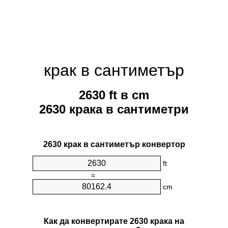
крак в сантиметър
2630 ft в cm
2630 крака в сантиметри
2630 крак в сантиметър конвертор
ft
=
cm
Как да конвертирате 2630 крака на