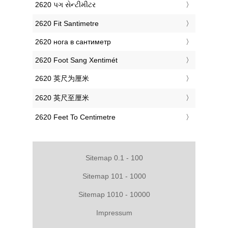
‎2620 પગ સેન્ટીમીટર
‎2620 Fit Santimetre
‎2620 нога в сантиметр
‎2620 Foot Sang Xentimét
‎2620 英尺为厘米
‎2620 英尺至厘米
‎2620 Feet To Centimetre
Sitemap 0.1 - 100
Sitemap 101 - 1000
Sitemap 1010 - 10000
Impressum