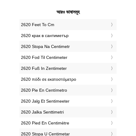
আরও ভাষাসমূহ
‎2620 Feet To Cm
‎2620 крак в сантиметър
‎2620 Stopa Na Centimetr
‎2620 Fod Til Centimeter
‎2620 Fuß In Zentimeter
‎2620 πόδι σε εκατοστόμετρο
‎2620 Pie En Centímetro
‎2620 Jalg Et Sentimeeter
‎2620 Jalka Senttimetri
‎2620 Pied En Centimètre
‎2620 Stopa U Centimetar