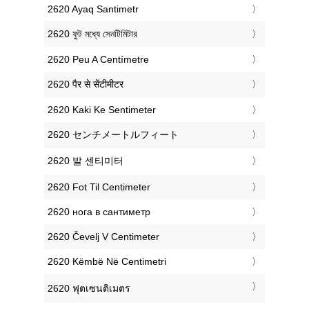
‎2620 Ayaq Santimetr
‎2620 ফুট মধ্যে সেনটিমিটার
‎2620 Peu A Centímetre
‎2620 पैर से सेंटीमीटर
‎2620 Kaki Ke Sentimeter
‎2620 センチメートルフィート
‎2620 발 센티미터
‎2620 Fot Til Centimeter
‎2620 нога в сантиметр
‎2620 Čevelj V Centimeter
‎2620 Këmbë Në Centimetri
‎2620 ฟุตเซนติเมตร