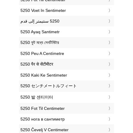
‎5250 Voet In Sentimeter
‎5250 Ayaq Santimetr
‎5250 ফুট মধ্যে সেনটিমিটার
‎5250 Peu A Centímetre
‎5250 पैर से सेंटीमीटर
‎5250 Kaki Ke Sentimeter
‎5250 センチメートルフィート
‎5250 발 센티미터
‎5250 Fot Til Centimeter
‎5250 нога в сантиметр
‎5250 Čevelj V Centimeter