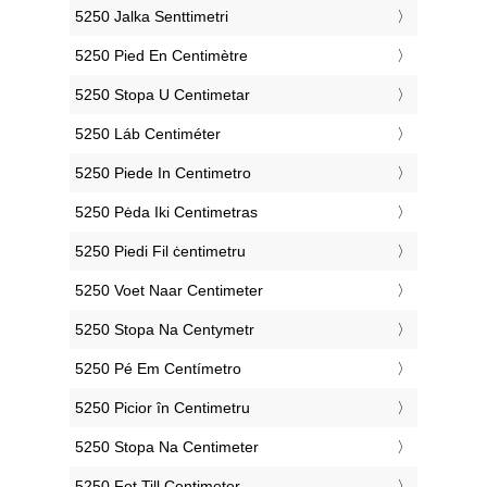
‎5250 Jalka Senttimetri
‎5250 Pied En Centimètre
‎5250 Stopa U Centimetar
‎5250 Láb Centiméter
‎5250 Piede In Centimetro
‎5250 Pėda Iki Centimetras
‎5250 Piedi Fil ċentimetru
‎5250 Voet Naar Centimeter
‎5250 Stopa Na Centymetr
‎5250 Pé Em Centímetro
‎5250 Picior în Centimetru
‎5250 Stopa Na Centimeter
‎5250 Fot Till Centimeter