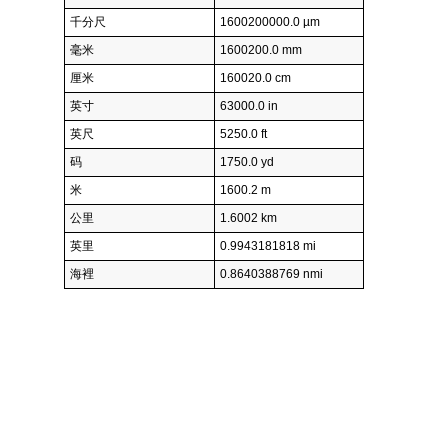
千分尺
1600200000.0 µm
毫米
1600200.0 mm
厘米
160020.0 cm
英寸
63000.0 in
英尺
5250.0 ft
码
1750.0 yd
米
1600.2 m
公里
1.6002 km
英里
0.9943181818 mi
海裡
0.8640388769 nmi