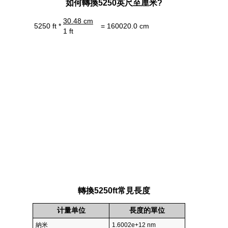
如何轉換5250英尺至厘米?
30.48 cm
5250 ft *
= 160020.0 cm
1 ft
轉換5250ft常見長度
计量单位
長度的單位
納米
1.6002e+12 nm