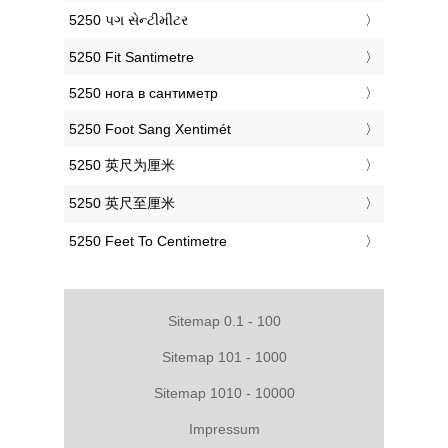
‎5250 પગ સેન્ટીમીટર
‎5250 Fit Santimetre
‎5250 нога в сантиметр
‎5250 Foot Sang Xentimét
‎5250 英尺为厘米
‎5250 英尺至厘米
‎5250 Feet To Centimetre
Sitemap 0.1 - 100
Sitemap 101 - 1000
Sitemap 1010 - 10000
Impressum