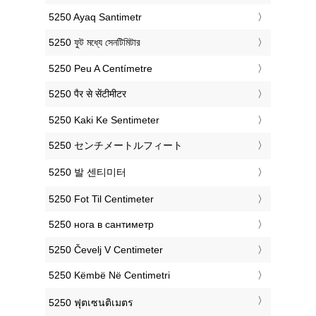
‎5250 Ayaq Santimetr
‎5250 ফুট মধ্যে সেনটিমিটার
‎5250 Peu A Centímetre
‎5250 पैर से सेंटीमीटर
‎5250 Kaki Ke Sentimeter
‎5250 センチメートルフィート
‎5250 발 센티미터
‎5250 Fot Til Centimeter
‎5250 нога в сантиметр
‎5250 Čevelj V Centimeter
‎5250 Këmbë Në Centimetri
‎5250 ฟุตเซนติเมตร