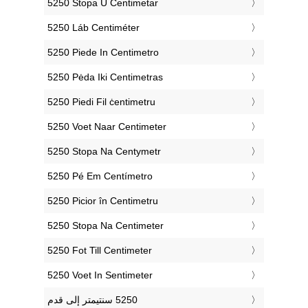
‎5250 Stopa U Centimetar
‎5250 Láb Centiméter
‎5250 Piede In Centimetro
‎5250 Pėda Iki Centimetras
‎5250 Piedi Fil ċentimetru
‎5250 Voet Naar Centimeter
‎5250 Stopa Na Centymetr
‎5250 Pé Em Centímetro
‎5250 Picior în Centimetru
‎5250 Stopa Na Centimeter
‎5250 Fot Till Centimeter
‎5250 Voet In Sentimeter