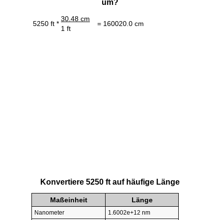
um?
30.48 cm
5250 ft *
= 160020.0 cm
1 ft
Konvertiere 5250 ft auf häufige Länge
Maßeinheit
Länge
Nanometer
1.6002e+12 nm