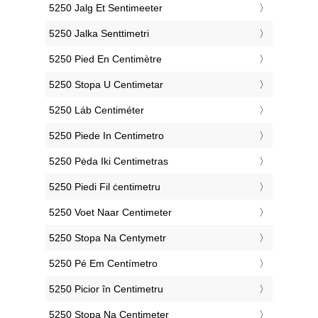
‎5250 Jalg Et Sentimeeter
‎5250 Jalka Senttimetri
‎5250 Pied En Centimètre
‎5250 Stopa U Centimetar
‎5250 Láb Centiméter
‎5250 Piede In Centimetro
‎5250 Pėda Iki Centimetras
‎5250 Piedi Fil ċentimetru
‎5250 Voet Naar Centimeter
‎5250 Stopa Na Centymetr
‎5250 Pé Em Centímetro
‎5250 Picior în Centimetru
‎5250 Stopa Na Centimeter