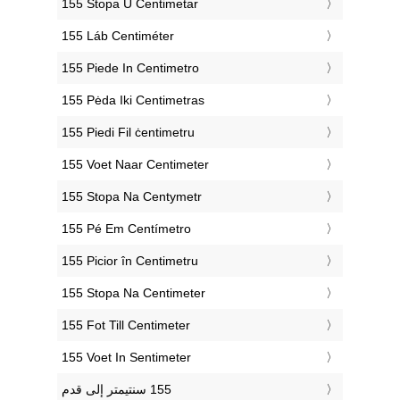
‎155 Stopa U Centimetar
‎155 Láb Centiméter
‎155 Piede In Centimetro
‎155 Pėda Iki Centimetras
‎155 Piedi Fil ċentimetru
‎155 Voet Naar Centimeter
‎155 Stopa Na Centymetr
‎155 Pé Em Centímetro
‎155 Picior în Centimetru
‎155 Stopa Na Centimeter
‎155 Fot Till Centimeter
‎155 Voet In Sentimeter