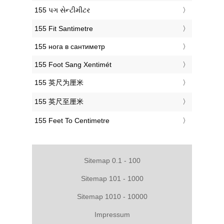
‎155 પગ સેન્ટીમીટર
‎155 Fit Santimetre
‎155 нога в сантиметр
‎155 Foot Sang Xentimét
‎155 英尺为厘米
‎155 英尺至厘米
‎155 Feet To Centimetre
Sitemap 0.1 - 100
Sitemap 101 - 1000
Sitemap 1010 - 10000
Impressum