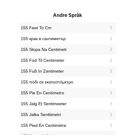
Andre Språk
‎155 Feet To Cm
‎155 крак в сантиметър
‎155 Stopa Na Centimetr
‎155 Fod Til Centimeter
‎155 Fuß In Zentimeter
‎155 πόδι σε εκατοστόμετρο
‎155 Pie En Centímetro
‎155 Jalg Et Sentimeeter
‎155 Jalka Senttimetri
‎155 Pied En Centimètre