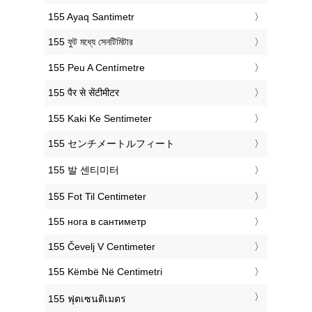
‎155 Ayaq Santimetr
‎155 ফুট মধ্যে সেনটিমিটার
‎155 Peu A Centímetre
‎155 पैर से सेंटीमीटर
‎155 Kaki Ke Sentimeter
‎155 センチメートルフィート
‎155 발 센티미터
‎155 Fot Til Centimeter
‎155 нога в сантиметр
‎155 Čevelj V Centimeter
‎155 Këmbë Në Centimetri
‎155 ฟุตเซนติเมตร