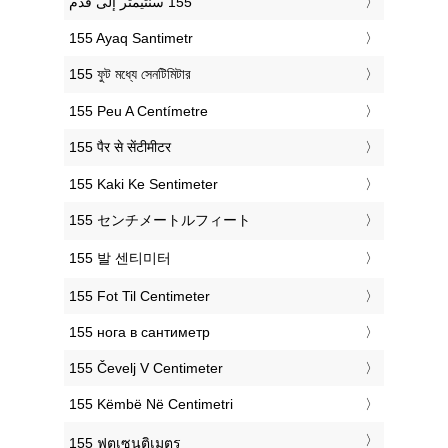
‎155 Ayaq Santimetr
‎155 ফুট মধ্যে সেনটিমিটার
‎155 Peu A Centímetre
‎155 पैर से सेंटीमीटर
‎155 Kaki Ke Sentimeter
‎155 センチメートルフィート
‎155 발 센티미터
‎155 Fot Til Centimeter
‎155 нога в сантиметр
‎155 Čevelj V Centimeter
‎155 Këmbë Në Centimetri
‎155 ฟุตเซนติเมตร