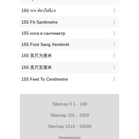
‎155 પગ સેન્ટીમીટર
‎155 Fit Santimetre
‎155 нога в сантиметр
‎155 Foot Sang Xentimét
‎155 英尺为厘米
‎155 英尺至厘米
‎155 Feet To Centimetre
Sitemap 0.1 - 100
Sitemap 101 - 1000
Sitemap 1010 - 10000
Impressum