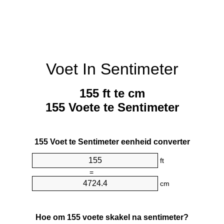
Voet In Sentimeter
155 ft te cm
155 Voete te Sentimeter
155 Voet te Sentimeter eenheid converter
ft
=
cm
Hoe om 155 voete skakel na sentimeter?