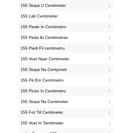
‎155 Stopa U Centimetar
‎155 Láb Centiméter
‎155 Piede In Centimetro
‎155 Pėda Iki Centimetras
‎155 Piedi Fil ċentimetru
‎155 Voet Naar Centimeter
‎155 Stopa Na Centymetr
‎155 Pé Em Centímetro
‎155 Picior în Centimetru
‎155 Stopa Na Centimeter
‎155 Fot Till Centimeter
‎155 Voet In Sentimeter