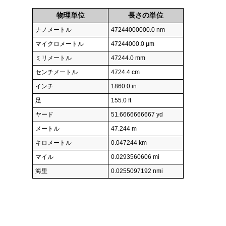
物理単位
長さの単位
ナノメートル
47244000000.0 nm
マイクロメートル
47244000.0 µm
ミリメートル
47244.0 mm
センチメートル
4724.4 cm
インチ
1860.0 in
足
155.0 ft
ヤード
51.6666666667 yd
メートル
47.244 m
キロメートル
0.047244 km
マイル
0.0293560606 mi
海里
0.0255097192 nmi