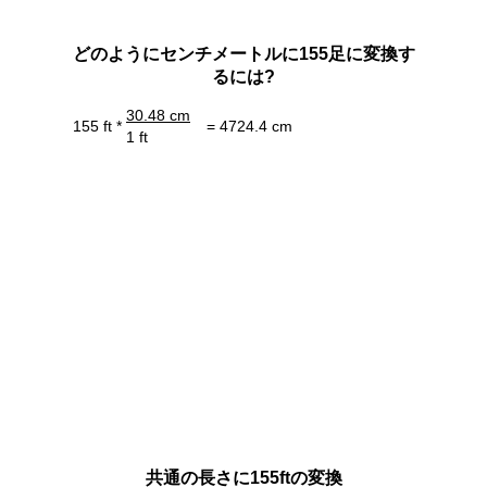
どのようにセンチメートルに155足に変換す
るには?
30.48 cm
155 ft *
= 4724.4 cm
1 ft
共通の長さに155ftの変換