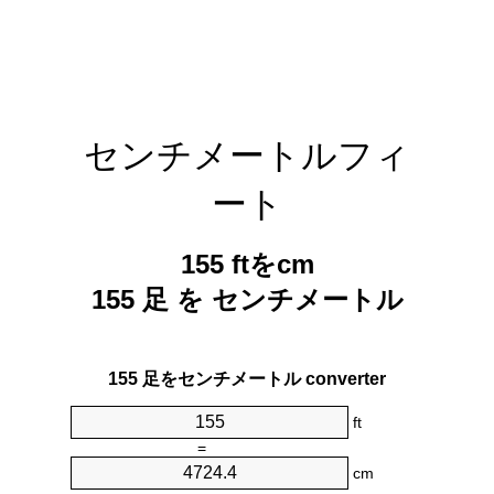
センチメートルフィ
ート
155 ftをcm
155 足 を センチメートル
155 足をセンチメートル converter
ft
=
cm