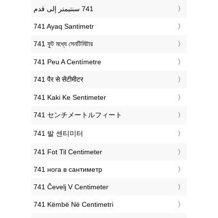
‎741 Ayaq Santimetr
‎741 ফুট মধ্যে সেনটিমিটার
‎741 Peu A Centímetre
‎741 पैर से सेंटीमीटर
‎741 Kaki Ke Sentimeter
‎741 センチメートルフィート
‎741 발 센티미터
‎741 Fot Til Centimeter
‎741 нога в сантиметр
‎741 Čevelj V Centimeter
‎741 Këmbë Në Centimetri