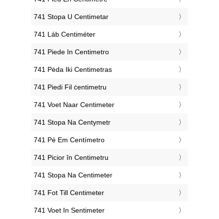
‎741 Stopa U Centimetar
‎741 Láb Centiméter
‎741 Piede In Centimetro
‎741 Pėda Iki Centimetras
‎741 Piedi Fil ċentimetru
‎741 Voet Naar Centimeter
‎741 Stopa Na Centymetr
‎741 Pé Em Centímetro
‎741 Picior în Centimetru
‎741 Stopa Na Centimeter
‎741 Fot Till Centimeter
‎741 Voet In Sentimeter