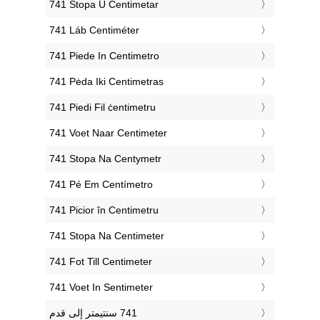
‎741 Stopa U Centimetar
‎741 Láb Centiméter
‎741 Piede In Centimetro
‎741 Pėda Iki Centimetras
‎741 Piedi Fil ċentimetru
‎741 Voet Naar Centimeter
‎741 Stopa Na Centymetr
‎741 Pé Em Centímetro
‎741 Picior în Centimetru
‎741 Stopa Na Centimeter
‎741 Fot Till Centimeter
‎741 Voet In Sentimeter