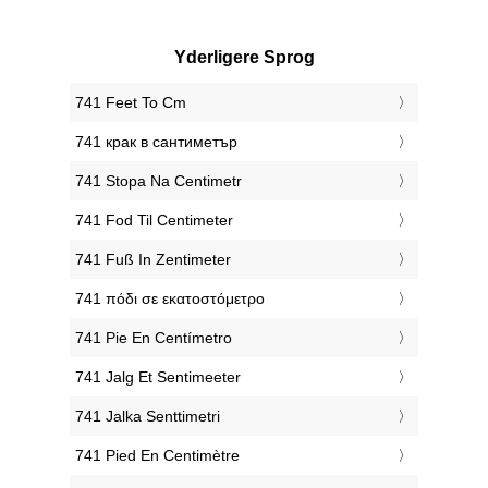
Yderligere Sprog
‎741 Feet To Cm
‎741 крак в сантиметър
‎741 Stopa Na Centimetr
‎741 Fod Til Centimeter
‎741 Fuß In Zentimeter
‎741 πόδι σε εκατοστόμετρο
‎741 Pie En Centímetro
‎741 Jalg Et Sentimeeter
‎741 Jalka Senttimetri
‎741 Pied En Centimètre