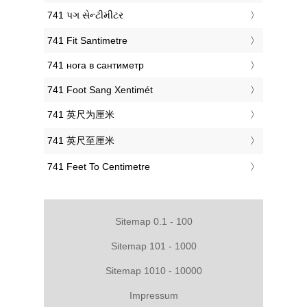
‎741 પગ સેન્ટીમીટર
‎741 Fit Santimetre
‎741 нога в сантиметр
‎741 Foot Sang Xentimét
‎741 英尺为厘米
‎741 英尺至厘米
‎741 Feet To Centimetre
Sitemap 0.1 - 100
Sitemap 101 - 1000
Sitemap 1010 - 10000
Impressum