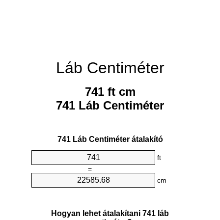
Láb Centiméter
741 ft cm
741 Láb Centiméter
741 Láb Centiméter átalakító
ft
=
cm
Hogyan lehet átalakítani 741 láb