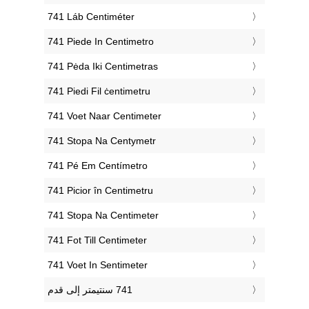
‎741 Láb Centiméter
‎741 Piede In Centimetro
‎741 Pėda Iki Centimetras
‎741 Piedi Fil ċentimetru
‎741 Voet Naar Centimeter
‎741 Stopa Na Centymetr
‎741 Pé Em Centímetro
‎741 Picior în Centimetru
‎741 Stopa Na Centimeter
‎741 Fot Till Centimeter
‎741 Voet In Sentimeter