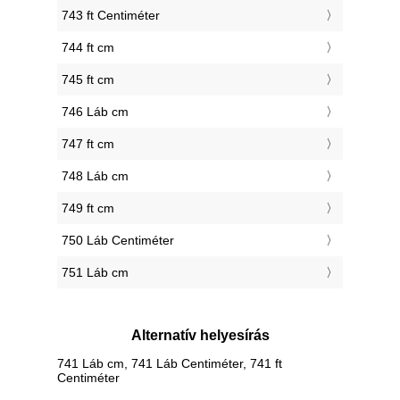
743 ft Centiméter
744 ft cm
745 ft cm
746 Láb cm
747 ft cm
748 Láb cm
749 ft cm
750 Láb Centiméter
751 Láb cm
Alternatív helyesírás
741 Láb cm, 741 Láb Centiméter, 741 ft
Centiméter