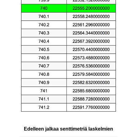
Edelleen jalkaa senttimetriä laskelmien