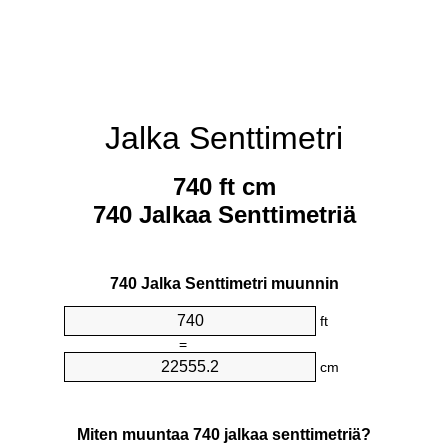
Jalka Senttimetri
740 ft cm
740 Jalkaa Senttimetriä
740 Jalka Senttimetri muunnin
ft
=
cm
Miten muuntaa 740 jalkaa senttimetriä?