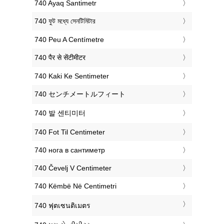
‎740 Ayaq Santimetr
‎740 ফুট মধ্যে সেনটিমিটার
‎740 Peu A Centímetre
‎740 पैर से सेंटीमीटर
‎740 Kaki Ke Sentimeter
‎740 センチメートルフィート
‎740 발 센티미터
‎740 Fot Til Centimeter
‎740 нога в сантиметр
‎740 Čevelj V Centimeter
‎740 Këmbë Në Centimetri
‎740 ฟุตเซนติเมตร