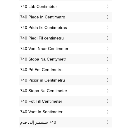
‎740 Láb Centiméter
‎740 Piede In Centimetro
‎740 Pėda Iki Centimetras
‎740 Piedi Fil ċentimetru
‎740 Voet Naar Centimeter
‎740 Stopa Na Centymetr
‎740 Pé Em Centímetro
‎740 Picior în Centimetru
‎740 Stopa Na Centimeter
‎740 Fot Till Centimeter
‎740 Voet In Sentimeter