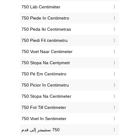
‎750 Láb Centiméter
‎750 Piede In Centimetro
‎750 Pėda Iki Centimetras
‎750 Piedi Fil ċentimetru
‎750 Voet Naar Centimeter
‎750 Stopa Na Centymetr
‎750 Pé Em Centímetro
‎750 Picior în Centimetru
‎750 Stopa Na Centimeter
‎750 Fot Till Centimeter
‎750 Voet In Sentimeter