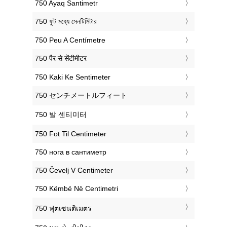
‎750 Ayaq Santimetr
‎750 ফুট মধ্যে সেনটিমিটার
‎750 Peu A Centímetre
‎750 पैर से सेंटीमीटर
‎750 Kaki Ke Sentimeter
‎750 センチメートルフィート
‎750 발 센티미터
‎750 Fot Til Centimeter
‎750 нога в сантиметр
‎750 Čevelj V Centimeter
‎750 Këmbë Në Centimetri
‎750 ฟุตเซนติเมตร