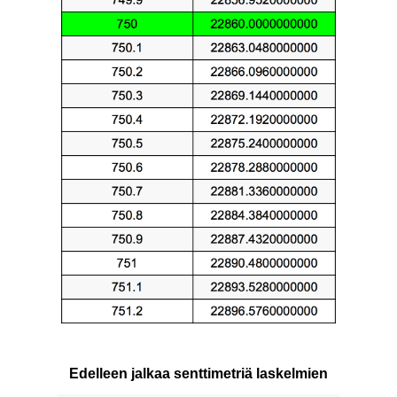
Edelleen jalkaa senttimetriä laskelmien