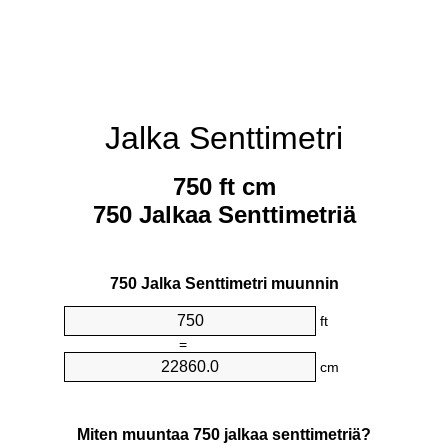
Jalka Senttimetri
750 ft cm
750 Jalkaa Senttimetriä
750 Jalka Senttimetri muunnin
ft
=
cm
Miten muuntaa 750 jalkaa senttimetriä?