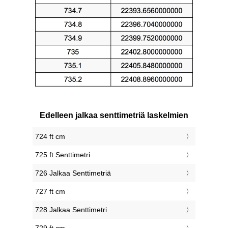
Edelleen jalkaa senttimetriä laskelmien
724 ft cm
725 ft Senttimetri
726 Jalkaa Senttimetriä
727 ft cm
728 Jalkaa Senttimetri