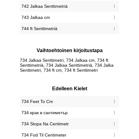
742 Jalkaa Senttimetriä
743 Jalkaa cm
744 ft Senttimetriä
Vaihtoehtoinen kirjoitustapa
734 Jalkaa Senttimetri, 734 Jalkaa cm, 734 ft
Senttimetriä, 734 Jalkaa Senttimetriä, 734 Jalka
Senttimetri, 734 ft cm, 734 ft Senttimetri
Edelleen Kielet
‎734 Feet To Cm
‎734 крак в сантиметър
‎734 Stopa Na Centimetr
‎734 Fod Til Centimeter