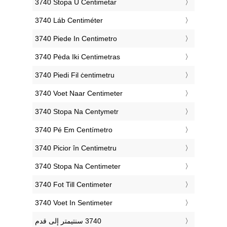
‎3740 Stopa U Centimetar
‎3740 Láb Centiméter
‎3740 Piede In Centimetro
‎3740 Pėda Iki Centimetras
‎3740 Piedi Fil ċentimetru
‎3740 Voet Naar Centimeter
‎3740 Stopa Na Centymetr
‎3740 Pé Em Centímetro
‎3740 Picior în Centimetru
‎3740 Stopa Na Centimeter
‎3740 Fot Till Centimeter
‎3740 Voet In Sentimeter