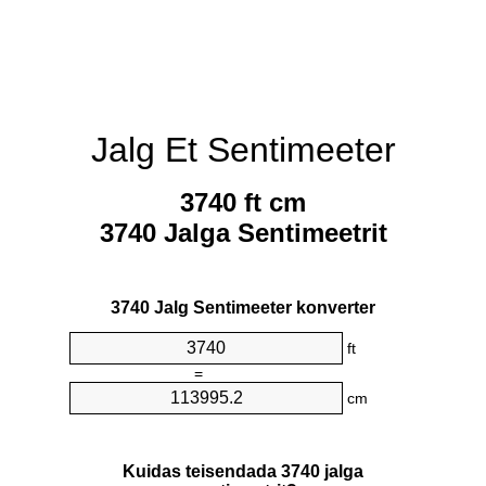
Jalg Et Sentimeeter
3740 ft cm
3740 Jalga Sentimeetrit
3740 Jalg Sentimeeter konverter
ft
=
cm
Kuidas teisendada 3740 jalga