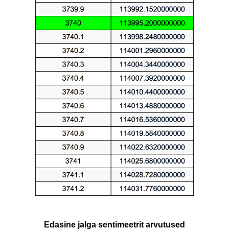
Edasine jalga sentimeetrit arvutused