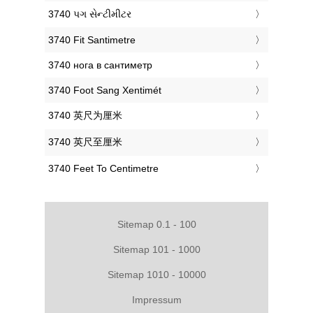
‎3740 પગ સેન્ટીમીટર
‎3740 Fit Santimetre
‎3740 нога в сантиметр
‎3740 Foot Sang Xentimét
‎3740 英尺为厘米
‎3740 英尺至厘米
‎3740 Feet To Centimetre
Sitemap 0.1 - 100
Sitemap 101 - 1000
Sitemap 1010 - 10000
Impressum