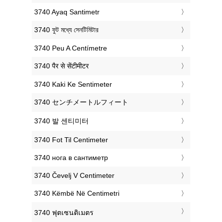
‎3740 Ayaq Santimetr
‎3740 ফুট মধ্যে সেনটিমিটার
‎3740 Peu A Centímetre
‎3740 पैर से सेंटीमीटर
‎3740 Kaki Ke Sentimeter
‎3740 センチメートルフィート
‎3740 발 센티미터
‎3740 Fot Til Centimeter
‎3740 нога в сантиметр
‎3740 Čevelj V Centimeter
‎3740 Këmbë Në Centimetri
‎3740 ฟุตเซนติเมตร