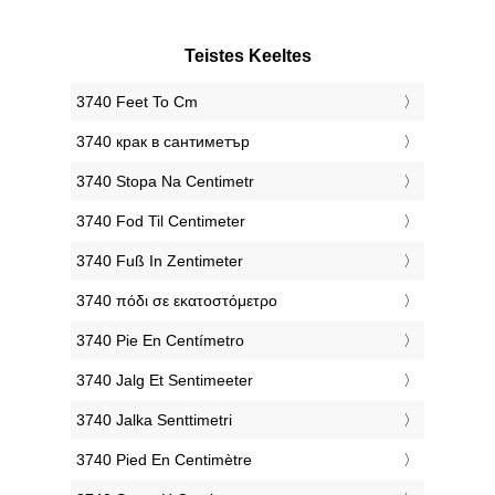
Teistes Keeltes
‎3740 Feet To Cm
‎3740 крак в сантиметър
‎3740 Stopa Na Centimetr
‎3740 Fod Til Centimeter
‎3740 Fuß In Zentimeter
‎3740 πόδι σε εκατοστόμετρο
‎3740 Pie En Centímetro
‎3740 Jalg Et Sentimeeter
‎3740 Jalka Senttimetri
‎3740 Pied En Centimètre