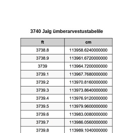
3740 Jalg ümberarvestustabelile