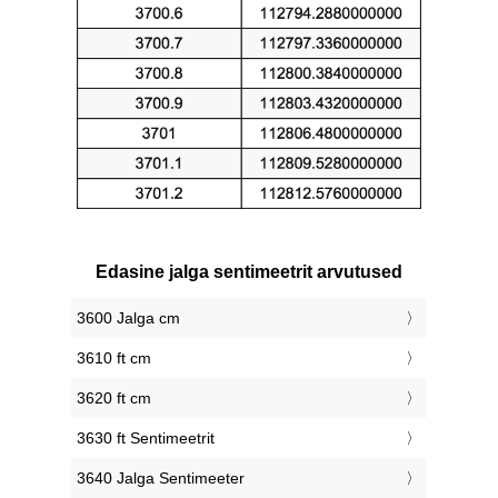
Edasine jalga sentimeetrit arvutused
3600 Jalga cm
3610 ft cm
3620 ft cm
3630 ft Sentimeetrit
3640 Jalga Sentimeeter