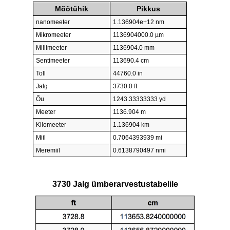
Mõõtühik
Pikkus
nanomeeter
1.136904e+12 nm
Mikromeeter
1136904000.0 µm
Millimeeter
1136904.0 mm
Sentimeeter
113690.4 cm
Toll
44760.0 in
Jalg
3730.0 ft
Õu
1243.33333333 yd
Meeter
1136.904 m
Kilomeeter
1.136904 km
Miil
0.7064393939 mi
Meremiil
0.6138790497 nmi
3730 Jalg ümberarvestustabelile