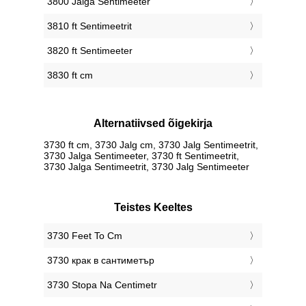
3800 Jalga Sentimeeter
3810 ft Sentimeetrit
3820 ft Sentimeeter
3830 ft cm
Alternatiivsed õigekirja
3730 ft cm, 3730 Jalg cm, 3730 Jalg Sentimeetrit,
3730 Jalga Sentimeeter, 3730 ft Sentimeetrit,
3730 Jalga Sentimeetrit, 3730 Jalg Sentimeeter
Teistes Keeltes
‎3730 Feet To Cm
‎3730 крак в сантиметър
‎3730 Stopa Na Centimetr