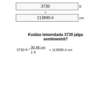
ft
=
cm
Kuidas teisendada 3730 jalga
sentimeetrit?
30.48 cm
3730 ft *
= 113690.4 cm
1 ft