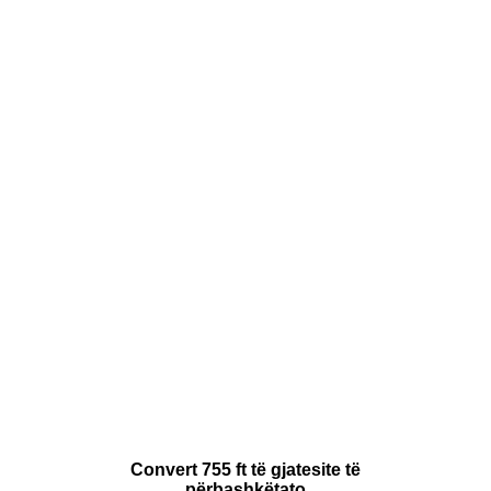
Convert 755 ft të gjatesite të
përbashkëtato