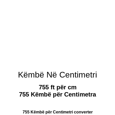
Këmbë Në Centimetri
755 ft për cm
755 Këmbë për Centimetra
755 Këmbë për Centimetri converter