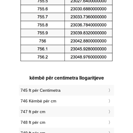
këmbë për centimetra llogaritjeve
745 ft për Centimetra
746 Këmbë për cm
747 ft për cm
748 ft për cm