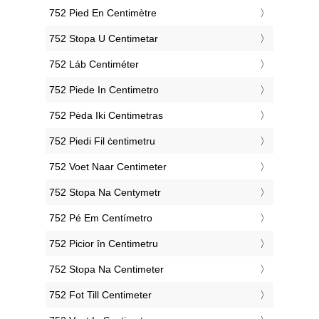
‎752 Pied En Centimètre
‎752 Stopa U Centimetar
‎752 Láb Centiméter
‎752 Piede In Centimetro
‎752 Pėda Iki Centimetras
‎752 Piedi Fil ċentimetru
‎752 Voet Naar Centimeter
‎752 Stopa Na Centymetr
‎752 Pé Em Centímetro
‎752 Picior în Centimetru
‎752 Stopa Na Centimeter
‎752 Fot Till Centimeter