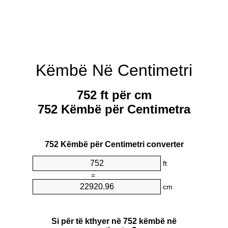
Këmbë Në Centimetri
752 ft për cm
752 Këmbë për Centimetra
752 Këmbë për Centimetri converter
ft
=
cm
Si për të kthyer në 752 këmbë në