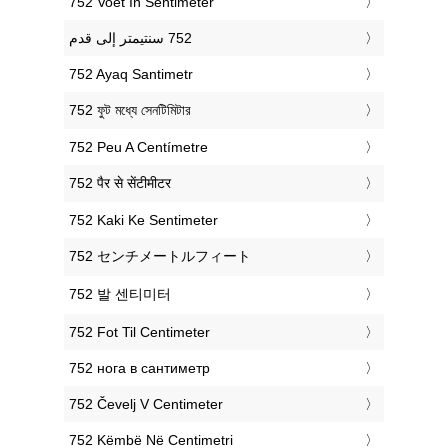
‎752 Voet In Sentimeter
‎752 Ayaq Santimetr
‎752 ফুট মধ্যে সেনটিমিটার
‎752 Peu A Centímetre
‎752 पैर से सेंटीमीटर
‎752 Kaki Ke Sentimeter
‎752 センチメートルフィート
‎752 발 센티미터
‎752 Fot Til Centimeter
‎752 нога в сантиметр
‎752 Čevelj V Centimeter
‎752 Këmbë Në Centimetri