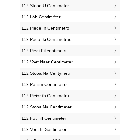
‎112 Stopa U Centimetar
‎112 Láb Centiméter
‎112 Piede In Centimetro
‎112 Pėda Iki Centimetras
‎112 Piedi Fil ċentimetru
‎112 Voet Naar Centimeter
‎112 Stopa Na Centymetr
‎112 Pé Em Centímetro
‎112 Picior în Centimetru
‎112 Stopa Na Centimeter
‎112 Fot Till Centimeter
‎112 Voet In Sentimeter