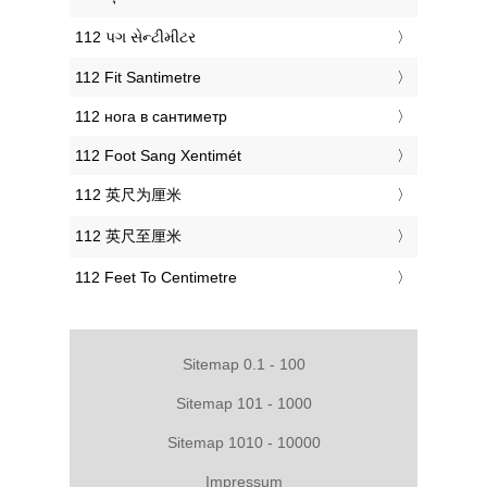
‎112 પગ સેન્ટીમીટર
‎112 Fit Santimetre
‎112 нога в сантиметр
‎112 Foot Sang Xentimét
‎112 英尺为厘米
‎112 英尺至厘米
‎112 Feet To Centimetre
Sitemap 0.1 - 100
Sitemap 101 - 1000
Sitemap 1010 - 10000
Impressum