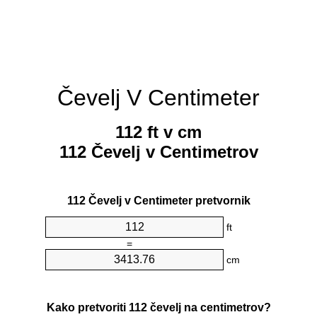
Čevelj V Centimeter
112 ft v cm
112 Čevelj v Centimetrov
112 Čevelj v Centimeter pretvornik
ft
=
cm
Kako pretvoriti 112 čevelj na centimetrov?