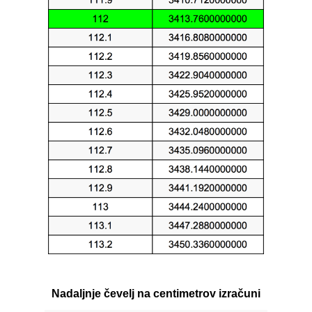
Nadaljnje čevelj na centimetrov izračuni