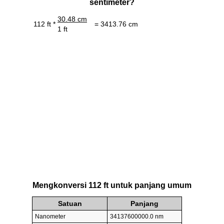
sentimeter?
30.48 cm
112 ft *
= 3413.76 cm
1 ft
Mengkonversi 112 ft untuk panjang umum
Satuan
Panjang
Nanometer
34137600000.0 nm