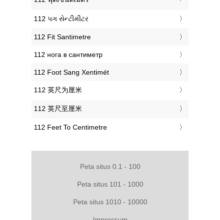
‎112 પગ સેન્ટીમીટર
‎112 Fit Santimetre
‎112 нога в сантиметр
‎112 Foot Sang Xentimét
‎112 英尺为厘米
‎112 英尺至厘米
‎112 Feet To Centimetre
Peta situs 0.1 - 100
Peta situs 101 - 1000
Peta situs 1010 - 10000
Impressum