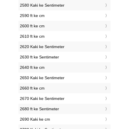
2580 Kaki ke Sentimeter
2590 ft ke cm
2600 ft ke cm
2610 ft ke cm
2620 Kaki ke Sentimeter
2630 ft ke Sentimeter
2640 ft ke cm
2650 Kaki ke Sentimeter
2660 ft ke cm
2670 Kaki ke Sentimeter
2680 ft ke Sentimeter
2690 Kaki ke cm