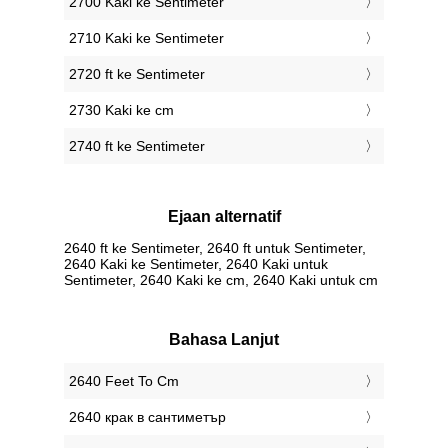
2700 Kaki ke Sentimeter
2710 Kaki ke Sentimeter
2720 ft ke Sentimeter
2730 Kaki ke cm
2740 ft ke Sentimeter
Ejaan alternatif
2640 ft ke Sentimeter, 2640 ft untuk Sentimeter,
2640 Kaki ke Sentimeter, 2640 Kaki untuk
Sentimeter, 2640 Kaki ke cm, 2640 Kaki untuk cm
Bahasa Lanjut
‎2640 Feet To Cm
‎2640 крак в сантиметър