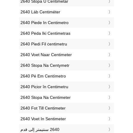
‎2640 Stopa U Centimetar
‎2640 Láb Centiméter
‎2640 Piede In Centimetro
‎2640 Pėda Iki Centimetras
‎2640 Piedi Fil ċentimetru
‎2640 Voet Naar Centimeter
‎2640 Stopa Na Centymetr
‎2640 Pé Em Centímetro
‎2640 Picior în Centimetru
‎2640 Stopa Na Centimeter
‎2640 Fot Till Centimeter
‎2640 Voet In Sentimeter