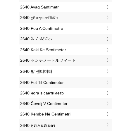
‎2640 Ayaq Santimetr
‎2640 ফুট মধ্যে সেনটিমিটার
‎2640 Peu A Centímetre
‎2640 पैर से सेंटीमीटर
‎2640 Kaki Ke Sentimeter
‎2640 センチメートルフィート
‎2640 발 센티미터
‎2640 Fot Til Centimeter
‎2640 нога в сантиметр
‎2640 Čevelj V Centimeter
‎2640 Këmbë Në Centimetri
‎2640 ฟุตเซนติเมตร