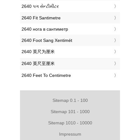
‎2640 પગ સેન્ટીમીટર
‎2640 Fit Santimetre
‎2640 нога в сантиметр
‎2640 Foot Sang Xentimét
‎2640 英尺为厘米
‎2640 英尺至厘米
‎2640 Feet To Centimetre
Sitemap 0.1 - 100
Sitemap 101 - 1000
Sitemap 1010 - 10000
Impressum