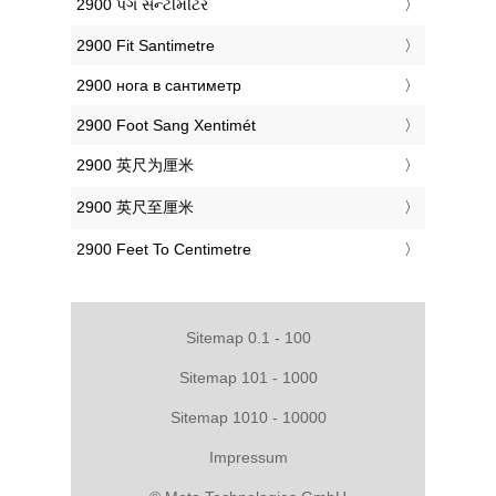
‎2900 પગ સેન્ટીમીટર
‎2900 Fit Santimetre
‎2900 нога в сантиметр
‎2900 Foot Sang Xentimét
‎2900 英尺为厘米
‎2900 英尺至厘米
‎2900 Feet To Centimetre
Sitemap 0.1 - 100
Sitemap 101 - 1000
Sitemap 1010 - 10000
Impressum