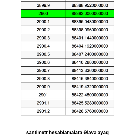
santimetr hesablamalara Əlavə ayaq