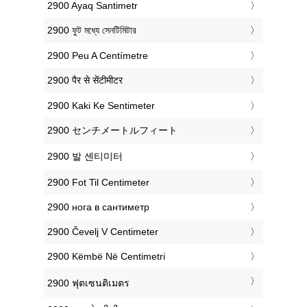
‎2900 Ayaq Santimetr
‎2900 ফুট মধ্যে সেনটিমিটার
‎2900 Peu A Centímetre
‎2900 पैर से सेंटीमीटर
‎2900 Kaki Ke Sentimeter
‎2900 センチメートルフィート
‎2900 발 센티미터
‎2900 Fot Til Centimeter
‎2900 нога в сантиметр
‎2900 Čevelj V Centimeter
‎2900 Këmbë Në Centimetri
‎2900 ฟุตเซนติเมตร