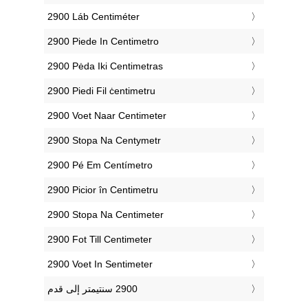
‎2900 Láb Centiméter
‎2900 Piede In Centimetro
‎2900 Pėda Iki Centimetras
‎2900 Piedi Fil ċentimetru
‎2900 Voet Naar Centimeter
‎2900 Stopa Na Centymetr
‎2900 Pé Em Centímetro
‎2900 Picior în Centimetru
‎2900 Stopa Na Centimeter
‎2900 Fot Till Centimeter
‎2900 Voet In Sentimeter