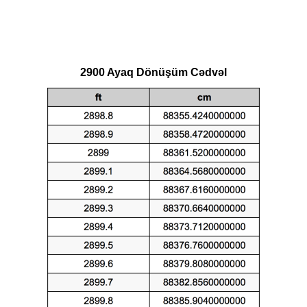
2900 Ayaq Dönüşüm Cədvəl