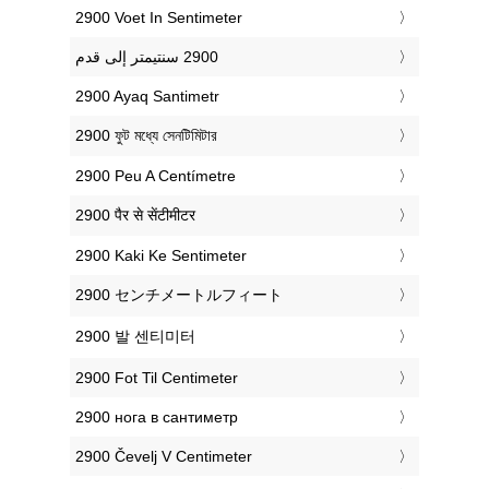
‎2900 Voet In Sentimeter
‎2900 Ayaq Santimetr
‎2900 ফুট মধ্যে সেনটিমিটার
‎2900 Peu A Centímetre
‎2900 पैर से सेंटीमीटर
‎2900 Kaki Ke Sentimeter
‎2900 センチメートルフィート
‎2900 발 센티미터
‎2900 Fot Til Centimeter
‎2900 нога в сантиметр
‎2900 Čevelj V Centimeter