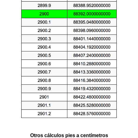
Otros cálculos pies a centímetros