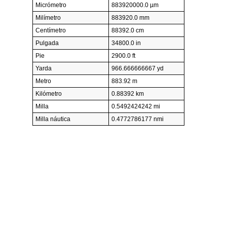
Micrómetro
883920000.0 µm
Milímetro
883920.0 mm
Centímetro
88392.0 cm
Pulgada
34800.0 in
Pie
2900.0 ft
Yarda
966.666666667 yd
Metro
883.92 m
Kilómetro
0.88392 km
Milla
0.5492424242 mi
Milla náutica
0.4772786177 nmi