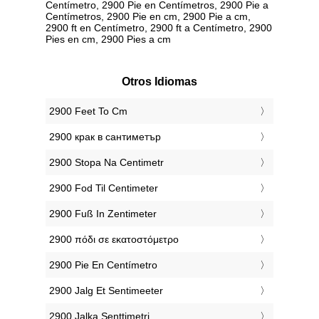
Centímetro, 2900 Pie en Centímetros, 2900 Pie a
Centímetros, 2900 Pie en cm, 2900 Pie a cm,
2900 ft en Centímetro, 2900 ft a Centímetro, 2900
Pies en cm, 2900 Pies a cm
Otros Idiomas
‎2900 Feet To Cm
‎2900 крак в сантиметър
‎2900 Stopa Na Centimetr
‎2900 Fod Til Centimeter
‎2900 Fuß In Zentimeter
‎2900 πόδι σε εκατοστόμετρο
‎2900 Pie En Centímetro
‎2900 Jalg Et Sentimeeter
‎2900 Jalka Senttimetri