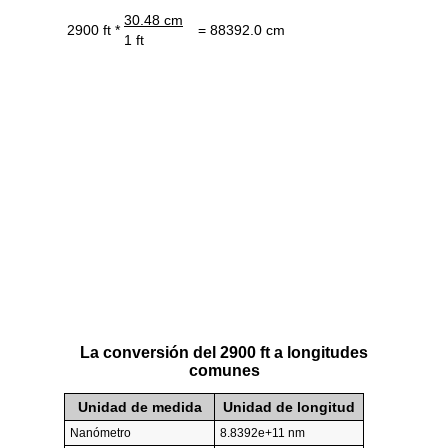
30.48 cm
2900 ft *
= 88392.0 cm
1 ft
La conversión del 2900 ft a longitudes
comunes
Unidad de medida
Unidad de longitud
Nanómetro
8.8392e+11 nm