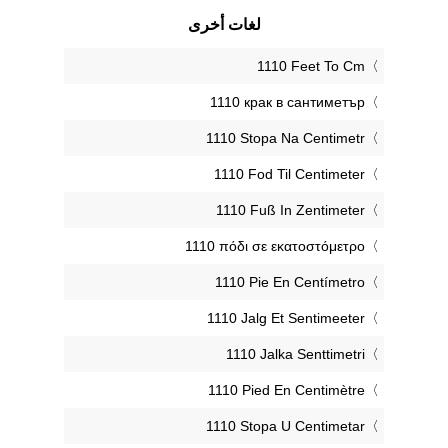
لغات أخرى
‎1110 Feet To Cm
‎1110 крак в сантиметър
‎1110 Stopa Na Centimetr
‎1110 Fod Til Centimeter
‎1110 Fuß In Zentimeter
‎1110 πόδι σε εκατοστόμετρο
‎1110 Pie En Centímetro
‎1110 Jalg Et Sentimeeter
‎1110 Jalka Senttimetri
‎1110 Pied En Centimètre
‎1110 Stopa U Centimetar