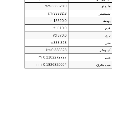
مليمتر
338328.0 mm
سنتيمتر
33832.8 cm
بوصة
13320.0 in
قدم
1110.0 ft
يارد
370.0 yd
متر
338.328 m
كيلومتر
0.338328 km
ميل
0.2102272727 mi
ميل بحري
0.1826825054 nmi