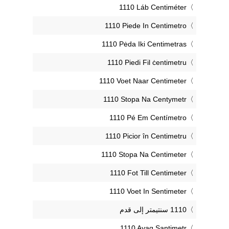
‎1110 Láb Centiméter
‎1110 Piede In Centimetro
‎1110 Pėda Iki Centimetras
‎1110 Piedi Fil ċentimetru
‎1110 Voet Naar Centimeter
‎1110 Stopa Na Centymetr
‎1110 Pé Em Centímetro
‎1110 Picior în Centimetru
‎1110 Stopa Na Centimeter
‎1110 Fot Till Centimeter
‎1110 Voet In Sentimeter
‎1110 Ayaq Santimetr