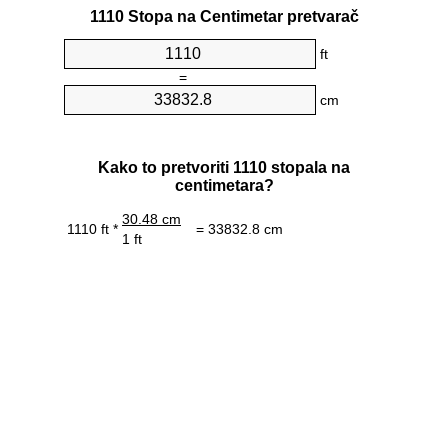
1110 Stopa na Centimetar pretvarač
ft
=
cm
Kako to pretvoriti 1110 stopala na
centimetara?
30.48 cm
1110 ft *
= 33832.8 cm
1 ft