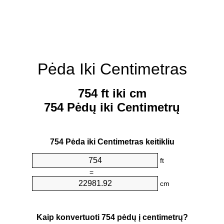
Pėda Iki Centimetras
754 ft iki cm
754 Pėdų iki Centimetrų
754 Pėda iki Centimetras keitikliu
ft
=
cm
Kaip konvertuoti 754 pėdų į centimetrų?