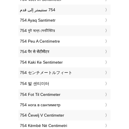
‎754 Ayaq Santimetr
‎754 ফুট মধ্যে সেনটিমিটার
‎754 Peu A Centímetre
‎754 पैर से सेंटीमीटर
‎754 Kaki Ke Sentimeter
‎754 センチメートルフィート
‎754 발 센티미터
‎754 Fot Til Centimeter
‎754 нога в сантиметр
‎754 Čevelj V Centimeter
‎754 Këmbë Në Centimetri