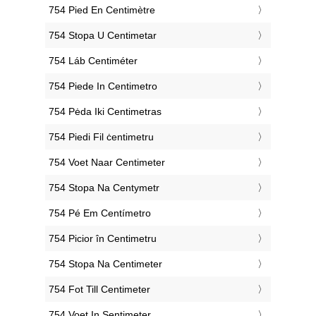
‎754 Pied En Centimètre
‎754 Stopa U Centimetar
‎754 Láb Centiméter
‎754 Piede In Centimetro
‎754 Pėda Iki Centimetras
‎754 Piedi Fil ċentimetru
‎754 Voet Naar Centimeter
‎754 Stopa Na Centymetr
‎754 Pé Em Centímetro
‎754 Picior în Centimetru
‎754 Stopa Na Centimeter
‎754 Fot Till Centimeter
‎754 Voet In Sentimeter