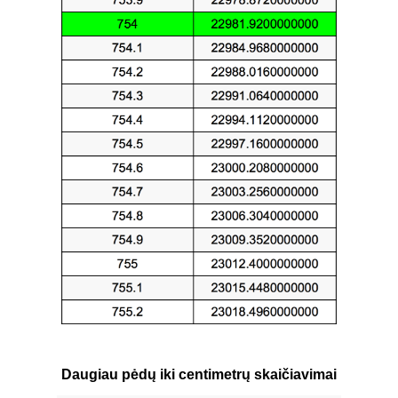
Daugiau pėdų iki centimetrų skaičiavimai