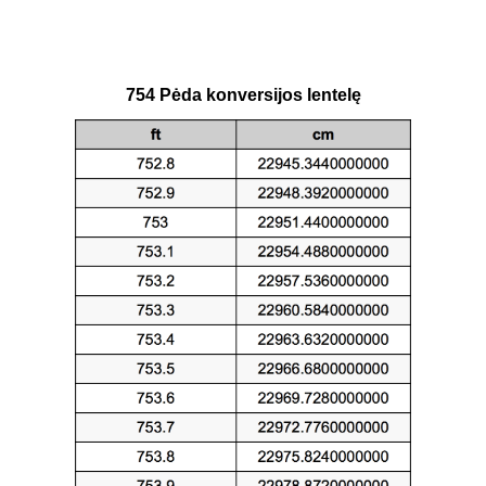
754 Pėda konversijos lentelę