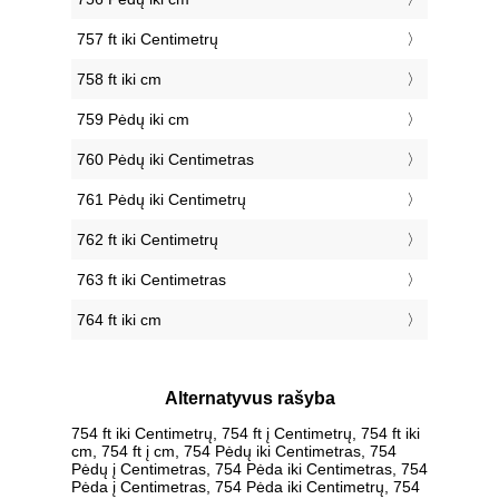
757 ft iki Centimetrų
758 ft iki cm
759 Pėdų iki cm
760 Pėdų iki Centimetras
761 Pėdų iki Centimetrų
762 ft iki Centimetrų
763 ft iki Centimetras
764 ft iki cm
Alternatyvus rašyba
754 ft iki Centimetrų, 754 ft į Centimetrų, 754 ft iki
cm, 754 ft į cm, 754 Pėdų iki Centimetras, 754
Pėdų į Centimetras, 754 Pėda iki Centimetras, 754
Pėda į Centimetras, 754 Pėda iki Centimetrų, 754