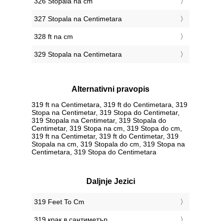
326 Stopala na cm
327 Stopala na Centimetara
328 ft na cm
329 Stopala na Centimetara
Alternativni pravopis
319 ft na Centimetara, 319 ft do Centimetara, 319
Stopa na Centimetar, 319 Stopa do Centimetar,
319 Stopala na Centimetar, 319 Stopala do
Centimetar, 319 Stopa na cm, 319 Stopa do cm,
319 ft na Centimetar, 319 ft do Centimetar, 319
Stopala na cm, 319 Stopala do cm, 319 Stopa na
Centimetara, 319 Stopa do Centimetara
Daljnje Jezici
‎319 Feet To Cm
‎319 крак в сантиметър