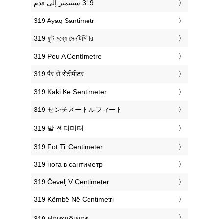
‎319 Ayaq Santimetr
‎319 ফুট মধ্যে সেনটিমিটার
‎319 Peu A Centímetre
‎319 पैर से सेंटीमीटर
‎319 Kaki Ke Sentimeter
‎319 センチメートルフィート
‎319 발 센티미터
‎319 Fot Til Centimeter
‎319 нога в сантиметр
‎319 Čevelj V Centimeter
‎319 Këmbë Në Centimetri
‎319 ฟุตเซนติเมตร