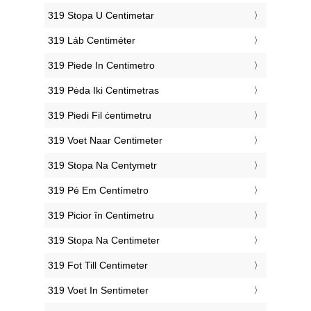
‎319 Stopa U Centimetar
‎319 Láb Centiméter
‎319 Piede In Centimetro
‎319 Pėda Iki Centimetras
‎319 Piedi Fil ċentimetru
‎319 Voet Naar Centimeter
‎319 Stopa Na Centymetr
‎319 Pé Em Centímetro
‎319 Picior în Centimetru
‎319 Stopa Na Centimeter
‎319 Fot Till Centimeter
‎319 Voet In Sentimeter