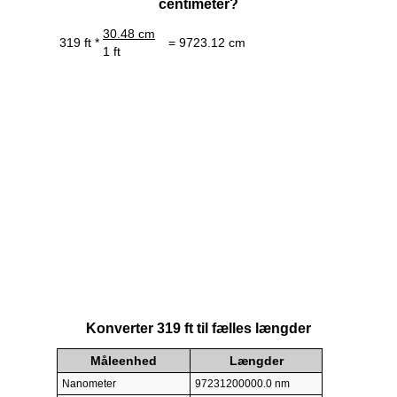
centimeter?
30.48 cm
319 ft *
= 9723.12 cm
1 ft
Konverter 319 ft til fælles længder
Måleenhed
Længder
Nanometer
97231200000.0 nm