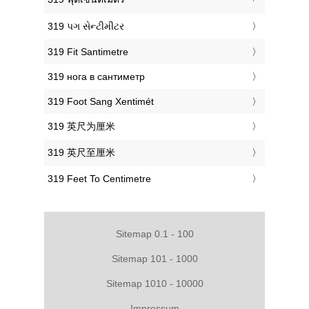
‎319 પગ સેન્ટીમીટર
‎319 Fit Santimetre
‎319 нога в сантиметр
‎319 Foot Sang Xentimét
‎319 英尺为厘米
‎319 英尺至厘米
‎319 Feet To Centimetre
Sitemap 0.1 - 100
Sitemap 101 - 1000
Sitemap 1010 - 10000
Impressum