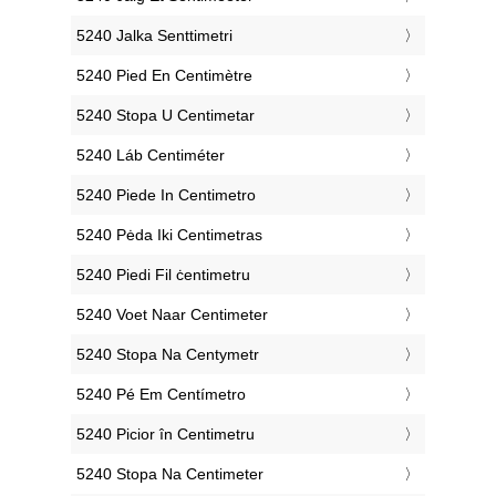
‎5240 Jalka Senttimetri
‎5240 Pied En Centimètre
‎5240 Stopa U Centimetar
‎5240 Láb Centiméter
‎5240 Piede In Centimetro
‎5240 Pėda Iki Centimetras
‎5240 Piedi Fil ċentimetru
‎5240 Voet Naar Centimeter
‎5240 Stopa Na Centymetr
‎5240 Pé Em Centímetro
‎5240 Picior în Centimetru
‎5240 Stopa Na Centimeter