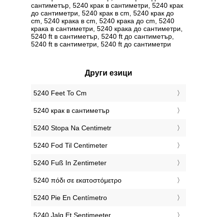
сантиметър, 5240 крак в сантиметри, 5240 крак
до сантиметри, 5240 крак в cm, 5240 крак до
cm, 5240 крака в cm, 5240 крака до cm, 5240
крака в сантиметри, 5240 крака до сантиметри,
5240 ft в сантиметър, 5240 ft до сантиметър,
5240 ft в сантиметри, 5240 ft до сантиметри
Други езици
‎5240 Feet To Cm
‎5240 крак в сантиметър
‎5240 Stopa Na Centimetr
‎5240 Fod Til Centimeter
‎5240 Fuß In Zentimeter
‎5240 πόδι σε εκατοστόμετρο
‎5240 Pie En Centímetro
‎5240 Jalg Et Sentimeeter