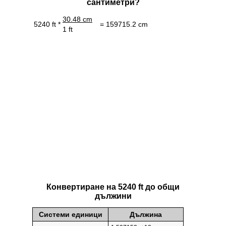
сантиметри?
30.48 cm
5240 ft *
= 159715.2 cm
1 ft
Конвертиране на 5240 ft до общи
дължини
Системи единици
Дължина