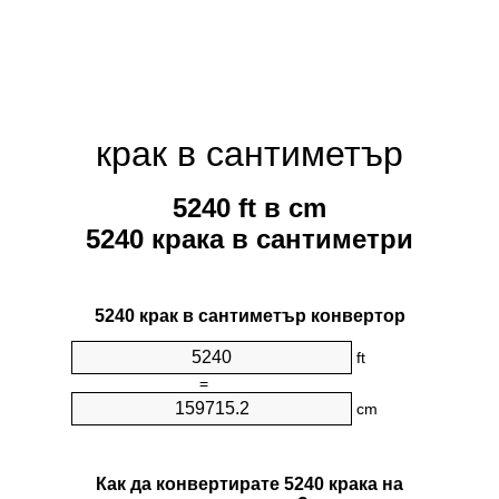
крак в сантиметър
5240 ft в cm
5240 крака в сантиметри
5240 крак в сантиметър конвертор
ft
=
cm
Как да конвертирате 5240 крака на