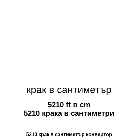
крак в сантиметър
5210 ft в cm
5210 крака в сантиметри
5210 крак в сантиметър конвертор