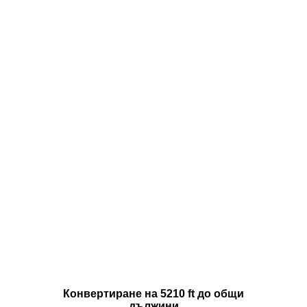
Конвертиране на 5210 ft до общи
дължини