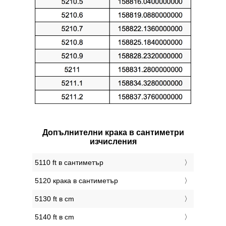
Допълнителни крака в сантиметри
изчисления
5110 ft в сантиметър
5120 крака в сантиметър
5130 ft в cm
5140 ft в cm