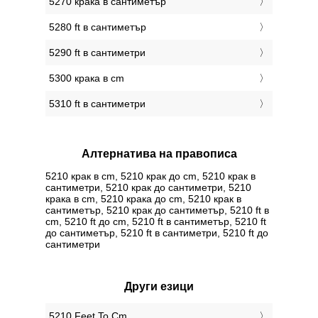
5270 крака в сантиметър
5280 ft в сантиметър
5290 ft в сантиметри
5300 крака в cm
5310 ft в сантиметри
Алтернатива на правописа
5210 крак в cm, 5210 крак до cm, 5210 крак в
сантиметри, 5210 крак до сантиметри, 5210
крака в cm, 5210 крака до cm, 5210 крак в
сантиметър, 5210 крак до сантиметър, 5210 ft в
cm, 5210 ft до cm, 5210 ft в сантиметър, 5210 ft
до сантиметър, 5210 ft в сантиметри, 5210 ft до
сантиметри
Други езици
‎5210 Feet To Cm