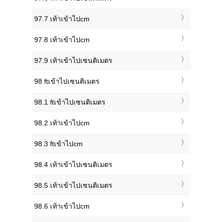
97.7 เท้าเข้าไปcm
97.8 เท้าเข้าไปcm
97.9 เท้าเข้าไปเซนติเมตร
98 ftเข้าไปเซนติเมตร
98.1 ftเข้าไปเซนติเมตร
98.2 เท้าเข้าไปcm
98.3 ftเข้าไปcm
98.4 เท้าเข้าไปเซนติเมตร
98.5 เท้าเข้าไปเซนติเมตร
98.6 เท้าเข้าไปcm