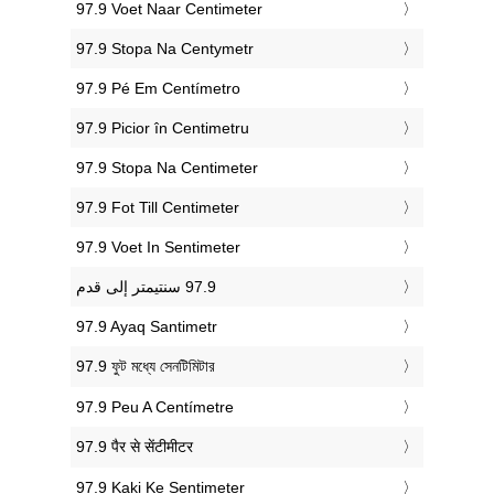
‎97.9 Voet Naar Centimeter
‎97.9 Stopa Na Centymetr
‎97.9 Pé Em Centímetro
‎97.9 Picior în Centimetru
‎97.9 Stopa Na Centimeter
‎97.9 Fot Till Centimeter
‎97.9 Voet In Sentimeter
‎97.9 Ayaq Santimetr
‎97.9 ফুট মধ্যে সেনটিমিটার
‎97.9 Peu A Centímetre
‎97.9 पैर से सेंटीमीटर
‎97.9 Kaki Ke Sentimeter