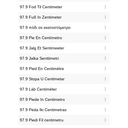
‎97.9 Fod Til Centimeter
‎97.9 Fuß In Zentimeter
‎97.9 πόδι σε εκατοστόμετρο
‎97.9 Pie En Centímetro
‎97.9 Jalg Et Sentimeeter
‎97.9 Jalka Senttimetri
‎97.9 Pied En Centimètre
‎97.9 Stopa U Centimetar
‎97.9 Láb Centiméter
‎97.9 Piede In Centimetro
‎97.9 Pėda Iki Centimetras
‎97.9 Piedi Fil ċentimetru