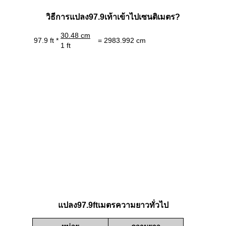
วิธีการแปลง97.9เท้าเข้าไปเซนติเมตร?
30.48 cm
97.9 ft *
= 2983.992 cm
1 ft
แปลง97.9ftเมตรความยาวทั่วไป