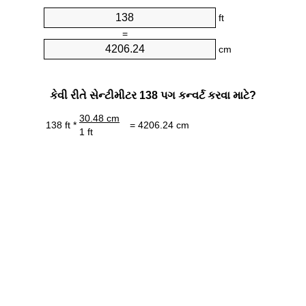
ft
=
cm
કેવી રીતે સેન્ટીમીટર 138 પગ કન્વર્ટ કરવા માટે?
30.48 cm
138 ft *
= 4206.24 cm
1 ft